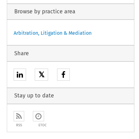
Browse by practice area
Arbitration, Litigation & Mediation
Share
𝕏
Stay up to date
RSS
ETOC