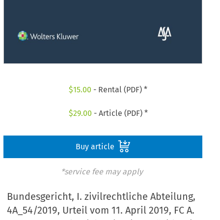
$
15.00
- Rental (PDF) *
$
29.00
- Article (PDF) *
Buy article
*service fee may apply
Bundesgericht, I. zivilrechtliche Abteilung,
4A_54/2019, Urteil vom 11. April 2019, FC A.