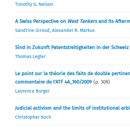
Timothy G. Nelson
A Swiss Perspective on
West Tankers
and Its After
Sandrine Giroud
,
Alexander R. Markus
Sind in Zukunft Patentstreitigkeiten in der Schwei
Thomas Legler
Le point sur la théorie des faits de double pertine
commentaire de l’ATF 4A_160/2009
(p.
308
)
Laurence Burger
Judicial activism and the limits of institutional arb
Christopher Koch