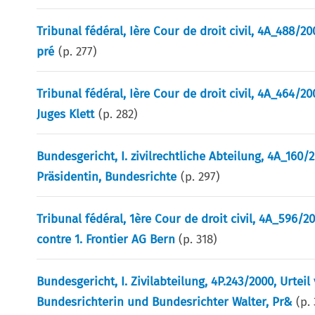
Tribunal fédéral, Ière Cour de droit civil, 4A_488/200
pré
(p.
277
)
Tribunal fédéral, Ière Cour de droit civil, 4A_464/20
Juges Klett
(p.
282
)
Bundesgericht, I. zivilrechtliche Abteilung, 4A_160/
Präsidentin, Bundesrichte
(p.
297
)
Tribunal fédéral, 1ère Cour de droit civil, 4A_596
contre 1. Frontier AG Bern
(p.
318
)
Bundesgericht, I. Zivilabteilung, 4P.243/2000, Urte
Bundesrichterin und Bundesrichter Walter, Pr&
(p.