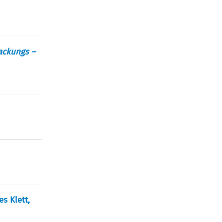
packungs –
es Klett,