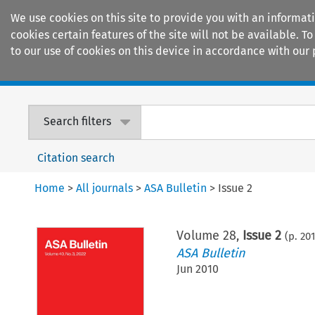
We use cookies on this site to provide you with an informat
cookies certain features of the site will not be available.
to our use of cookies on this device in accordance with our 
Home
Journals
Encyclopaedias
Search filters
Citation search
Home
>
All journals
>
ASA Bulletin
>
Issue 2
Volume
28
,
Issue 2
(p.
20
ASA Bulletin
Jun 2010