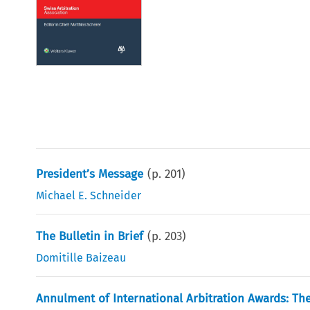
President’s Message
(p.
201
)
Michael E. Schneider
The Bulletin in Brief
(p.
203
)
Domitille Baizeau
Annulment of International Arbitration Awards: Th