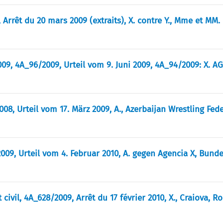
, Arrêt du 20 mars 2009 (extraits), X. contre Y., Mme et MM.
2009, 4A_96/2009, Urteil vom 9. Juni 2009, 4A_94/2009: X. A
2008, Urteil vom 17. März 2009, A., Azerbaijan Wrestling Fed
2009, Urteil vom 4. Februar 2010, A. gegen Agencia X, Bund
 civil, 4A_628/2009, Arrêt du 17 février 2010, X., Craiova, 