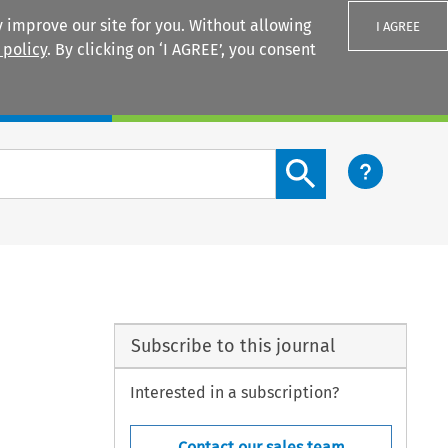
 improve our site for you. Without allowing
I AGREE
 policy
. By clicking on ‘I AGREE’, you consent
Login
Search content button
Subscribe to this journal
Interested in a subscription?
Contact our sales team