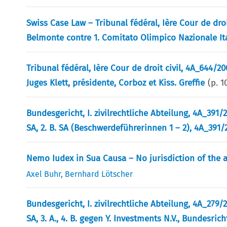
Swiss Case Law – Tribunal fédéral, Ière Cour de droi
Belmonte contre 1. Comitato Olimpico Nazionale I
Tribunal fédéral, Ière Cour de droit civil, 4A_644/2009,
Juges Klett, présidente, Corboz et Kiss. Greffie
(p.
1
Bundesgericht, I. zivilrechtliche Abteilung, 4A_391/
SA, 2. B. SA (Beschwerdeführerinnen 1 – 2), 4A_391/20
Nemo Iudex in Sua Causa – No jurisdiction of the ar
Axel Buhr
,
Bernhard Lötscher
Bundesgericht, I. zivilrechtliche Abteilung, 4A_279/
SA, 3. A., 4. B. gegen Y. Investments N.V., Bundesrich