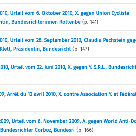
2010, Urteil vom 6. Oktober 2010, X. gegen Union Cycliste
dentin, Bundesrichterinnen Rottenbe
(p.
141
)
/2010, Urteil vom 28. September 2010, Claudia Pechstein ge
Klett, Präsidentin, Bundesricht
(p.
147
)
10, Urteil vom 22. Juni 2010, X. gegen Y. S.R.L., Bundesricht
9, Arrêt du 12 avril 2010, X. contre Association Y. et Fédérat
8/2009, Urteil vom 6. November 2009, A. gegen World Anti-D
, Bundesrichter Corboz, Bundesri
(p.
166
)