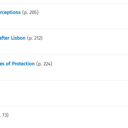
rceptions
(p.
205
)
after Lisbon
(p.
212
)
es of Protection
(p.
224
)
.
73
)