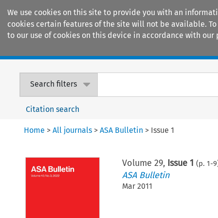
We use cookies on this site to provide you with an informat
cookies certain features of the site will not be available.
to our use of cookies on this device in accordance with our 
Home
Journals
Encyclopaedias
Search filters
Citation search
Home
>
All journals
>
ASA Bulletin
>
Issue 1
Volume
29
,
Issue 1
(p.
1
-
9
ASA Bulletin
Mar 2011