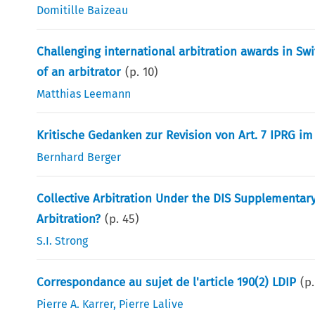
Domitille Baizeau
Challenging international arbitration awards in Sw
of an arbitrator
(p.
10
)
Matthias Leemann
Kritische Gedanken zur Revision von Art. 7 IPRG im 
Bernhard Berger
Collective Arbitration Under the DIS Supplementar
Arbitration?
(p.
45
)
S.I. Strong
Correspondance au sujet de l'article 190(2) LDIP
(p
Pierre A. Karrer
,
Pierre Lalive