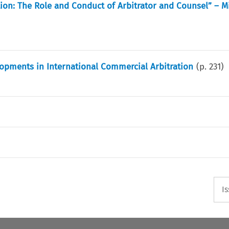
tion: The Role and Conduct of Arbitrator and Counsel” – Mi
opments in International Commercial Arbitration
(p.
231
)
I