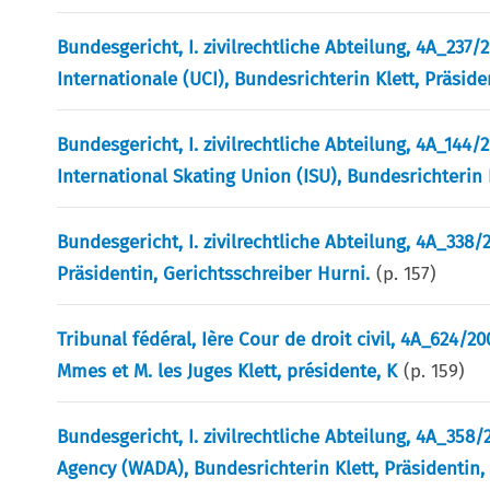
Bundesgericht, I. zivilrechtliche Abteilung, 4A_237/
Internationale (UCI), Bundesrichterin Klett, Präsi
Bundesgericht, I. zivilrechtliche Abteilung, 4A_144
International Skating Union (ISU), Bundesrichterin 
Bundesgericht, I. zivilrechtliche Abteilung, 4A_338/20
Präsidentin, Gerichtsschreiber Hurni.
(p.
157
)
Tribunal fédéral, Ière Cour de droit civil, 4A_624/200
Mmes et M. les Juges Klett, présidente, K
(p.
159
)
Bundesgericht, I. zivilrechtliche Abteilung, 4A_35
Agency (WADA), Bundesrichterin Klett, Präsidentin