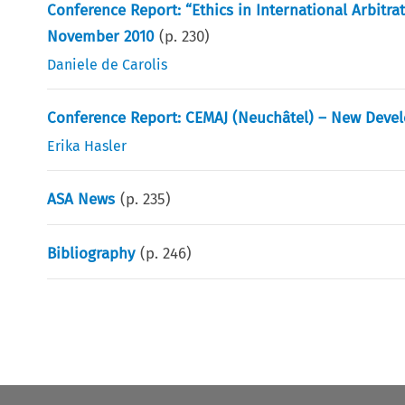
Conference Report: “Ethics in International Arbitra
November 2010
(p.
230
)
Daniele de Carolis
Conference Report: CEMAJ (Neuchâtel) – New Devel
Erika Hasler
ASA News
(p.
235
)
Bibliography
(p.
246
)