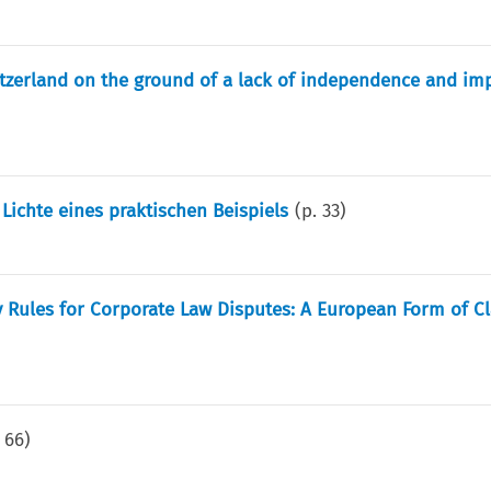
itzerland on the ground of a lack of independence and imp
Lichte eines praktischen Beispiels
(p.
33
)
y Rules for Corporate Law Disputes: A European Form of C
.
66
)