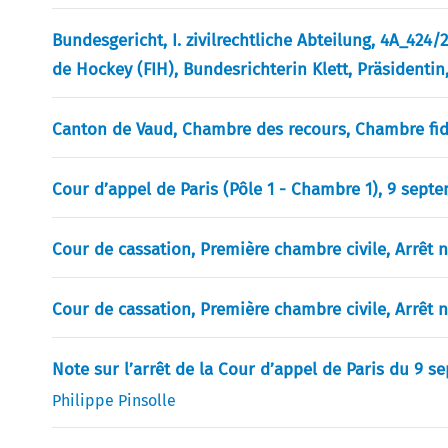
Bundesgericht, I. zivilrechtliche Abteilung, 4A_424/
de Hockey (FIH), Bundesrichterin Klett, Präsidentin
Canton de Vaud, Chambre des recours, Chambre fiduc
Cour d’appel de Paris (Pôle 1 - Chambre 1), 9 sept
Cour de cassation, Première chambre civile, Arrêt n
Cour de cassation, Première chambre civile, Arrêt n
Note sur l’arrêt de la Cour d’appel de Paris du 9 s
Philippe Pinsolle