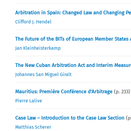
Arbitration in Spain: Changed Law and Changing Pe
Clifford J. Hendel
The Future of the BITs of European Member States 
Jan Kleinheisterkamp
The New Cuban Arbitration Act and Interim Measur
Johannes San Miguel Giralt
Mauritius: Première Conférence d’Arbitrage
(p.
233
)
Pierre Lalive
Case Law – Introduction to the Case Law Section
(p
Matthias Scherer