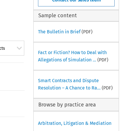
Sample content
The Bulletin in Brief
(PDF)
cts
Fact or Fiction? How to Deal with
Allegations of Simulation ...
(PDF)
Smart Contracts and Dispute
Resolution – A Chance to Ra...
(PDF)
Browse by practice area
Arbitration, Litigation & Mediation