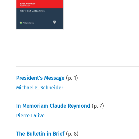
President’s Message
(p.
1
)
Michael E. Schneider
In Memoriam Claude Reymond
(p.
7
)
Pierre Lalive
The Bulletin in Brief
(p.
8
)