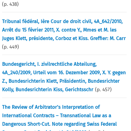
(p.
438
)
Tribunal fédéral, Ière Cour de droit civil, 4A_642/2010,
Arrêt du 15 février 2011, X. contre Y., Mmes et M. les
Juges Klett, présidente, Corboz et Kiss. Greffier: M. Carr
(p.
449
)
Bundesgericht, I. zivilrechtliche Abteilung,
4A_240/2009, Urteil vom 16. Dezember 2009, X. Y. gegen
Z., Bundesrichterin Klett, Präsidentin, Bundesrichter
Kolly, Bundesrichterin Kiss, Gerichtsschr
(p.
457
)
The Review of Arbitrator’s Interpretation of
International Contracts – Transnational Law as a
Dangerous Short-Cut. Note regarding Swiss Federal