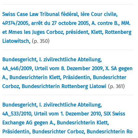
Swiss Case Law Tribunal fédéral, Ière Cour civile,
4P.174/2005, arrêt du 27 octobre 2005, A. contre B., MM.
et Mmes les Juges Corboz, président, Klett, Rottenberg
Liatowitsch,
(p.
350
)
Bundesgericht, I. zivilrechtliche Abteilung,
4A_446/2009, Urteil vom 8. Dezember 2009, X. SA gegen
A., Bundesrichterin Klett, Präsidentin, Bundesrichter
Corboz, Bundesrichterin Rottenberg Liatowi
(p.
361
)
Bundesgericht, I. zivilrechtliche Abteilung,
4A_533/2010, Urteil vom 1. Dezember 2010, SIX Swiss
Exchange AG gegen A., Bundesrichterin Klett,
Präsidentin, Bundesrichter Corboz, Bundesrichterin Ro