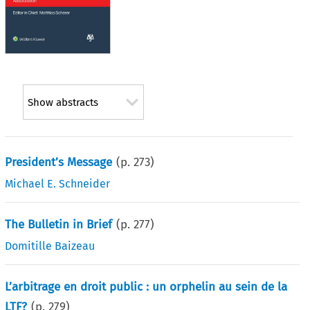
Show abstracts
President’s Message
(p.
273
)
Michael E. Schneider
The Bulletin in Brief
(p.
277
)
Domitille Baizeau
L’arbitrage en droit public : un orphelin au sein de la
LTF?
(p.
279
)