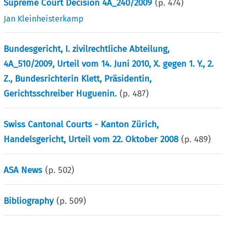
Supreme Court Decision 4A_240/2009
(p.
474
)
Jan Kleinheisterkamp
Bundesgericht, I. zivilrechtliche Abteilung,
4A_510/2009, Urteil vom 14. Juni 2010, X. gegen 1. Y., 2.
Z., Bundesrichterin Klett, Präsidentin,
Gerichtsschreiber Huguenin.
(p.
487
)
Swiss Cantonal Courts - Kanton Zürich,
Handelsgericht, Urteil vom 22. Oktober 2008
(p.
489
)
ASA News
(p.
502
)
Bibliography
(p.
509
)