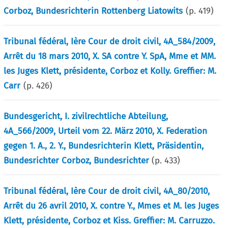
Corboz, Bundesrichterin Rottenberg Liatowits
(p.
419
)
Tribunal fédéral, Ière Cour de droit civil, 4A_584/2009,
Arrêt du 18 mars 2010, X. SA contre Y. SpA, Mme et MM.
les Juges Klett, présidente, Corboz et Kolly. Greffier: M.
Carr
(p.
426
)
Bundesgericht, I. zivilrechtliche Abteilung,
4A_566/2009, Urteil vom 22. März 2010, X. Federation
gegen 1. A., 2. Y., Bundesrichterin Klett, Präsidentin,
Bundesrichter Corboz, Bundesrichter
(p.
433
)
Tribunal fédéral, Ière Cour de droit civil, 4A_80/2010,
Arrêt du 26 avril 2010, X. contre Y., Mmes et M. les Juges
Klett, présidente, Corboz et Kiss. Greffier: M. Carruzzo.