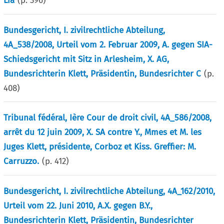
Lia
(p.
396
)
Bundesgericht, I. zivilrechtliche Abteilung,
4A_538/2008, Urteil vom 2. Februar 2009, A. gegen SIA-
Schiedsgericht mit Sitz in Arlesheim, X. AG,
Bundesrichterin Klett, Präsidentin, Bundesrichter C
(p.
408
)
Tribunal fédéral, Ière Cour de droit civil, 4A_586/2008,
arrêt du 12 juin 2009, X. SA contre Y., Mmes et M. les
Juges Klett, présidente, Corboz et Kiss. Greffier: M.
Carruzzo.
(p.
412
)
Bundesgericht, I. zivilrechtliche Abteilung, 4A_162/2010,
Urteil vom 22. Juni 2010, A.X. gegen B.Y.,
Bundesrichterin Klett, Präsidentin, Bundesrichter