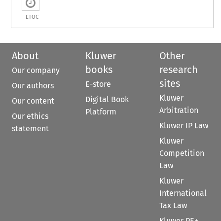
ETOC
About
Kluwer
Other
books
research
Our company
sites
E-store
Our authors
Kluwer
Digital Book
Our content
Arbitration
Platform
Our ethics
Kluwer IP Law
statement
Kluwer
Competition
Law
Kluwer
International
Tax Law
Kluwer PE+