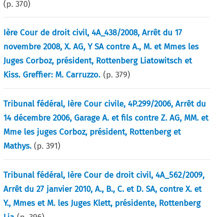
(p.
370
)
Ière Cour de droit civil, 4A_438/2008, Arrêt du 17
novembre 2008, X. AG, Y SA contre A., M. et Mmes les
Juges Corboz, président, Rottenberg Liatowitsch et
Kiss. Greffier: M. Carruzzo.
(p.
379
)
Tribunal fédéral, Ière Cour civile, 4P.299/2006, Arrêt du
14 décembre 2006, Garage A. et fils contre Z. AG, MM. et
Mme les juges Corboz, président, Rottenberg et
Mathys.
(p.
391
)
Tribunal fédéral, Ière Cour de droit civil, 4A_562/2009,
Arrêt du 27 janvier 2010, A., B., C. et D. SA, contre X. et
Y., Mmes et M. les Juges Klett, présidente, Rottenberg