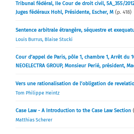
Tribunal fédéral, IIe Cour de droit civil, 5A_355/201
Juges fédéraux Hohl, Présidente, Escher, M
(p.
418
)
Sentence arbitrale étrangère, séquestre et exequat
Louis Burrus
,
Blaise Stucki
Cour d’appel de Paris, pôle 1, chambre 1, Arrêt du 1
NEOELECTRA GROUP, Monsieur Perié, président, M
Vers une rationalisation de l’obligation de revelatio
Tom Philippe Heintz
Case Law - A Introduction to the Case Law Section
Matthias Scherer