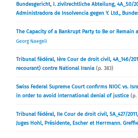
Bundesgericht, I. zivilrechtliche Abteilung, 4A_50/2
Administradora de Insolvencia gegen Y. Ltd., Bundes
The Capacity of a Bankrupt Party to Be or Remain a
Georg Naegeli
Tribunal fédéral, Ière Cour de droit civil, 4A_146/2012,
recourant) contre National Irania
(p.
383
)
Swiss Federal Supreme Court confirms NIOC vs. Isra
in order to avoid international denial of justice
(p
Tribunal fédéral, IIe Cour de droit civil, 5A_427/201
Juges Hohl, Présidente, Escher et Herrmann. Greffi