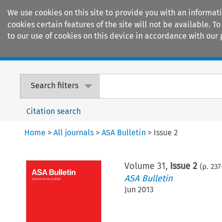
We use cookies on this site to provide you with an informat
cookies certain features of the site will not be available.
to our use of cookies on this device in accordance with our 
Home
Journals
Encyclopaedias
Search filters
Citation search
Home
>
All journals
>
ASA Bulletin
>
Issue 2
Volume
31
,
Issue 2
(p.
237
ASA Bulletin
Jun 2013