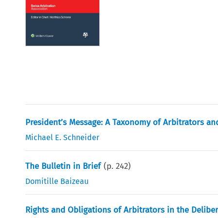
President’s Message: A Taxonomy of Arbitrators an
Michael E. Schneider
The Bulletin in Brief
(p.
242
)
Domitille Baizeau
Rights and Obligations of Arbitrators in the Delibe