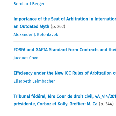
Bernhard Berger
Importance of the Seat of Arbitration in Internation
an Outdated Myth
(p.
262
)
Alexander J. Belohlávek
FOSFA and GAFTA Standard Form Contracts and thei
Jacques Covo
Efficiency under the New ICC Rules of Arbitration of
Elisabeth Leimbacher
Tribunal fédéral, Ière Cour de droit civil, 4A_414/20
présidente, Corboz et Kolly. Greffier: M. Ca
(p.
344
)