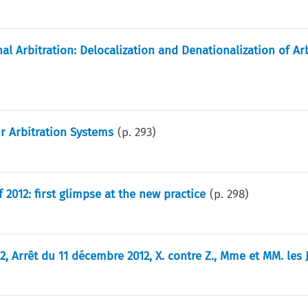
al Arbitration: Delocalization and Denationalization of Ar
r Arbitration Systems
(p.
293
)
 2012: first glimpse at the new practice
(p.
298
)
12, Arrêt du 11 décembre 2012, X. contre Z., Mme et MM. les 