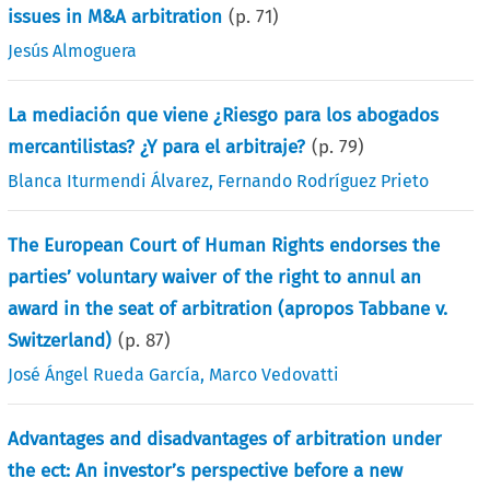
issues in M&A arbitration
(p.
71
)
Jesús Almoguera
La mediación que viene ¿Riesgo para los abogados
mercantilistas? ¿Y para el arbitraje?
(p.
79
)
Blanca Iturmendi Álvarez
,
Fernando Rodríguez Prieto
The European Court of Human Rights endorses the
parties’ voluntary waiver of the right to annul an
award in the seat of arbitration (apropos Tabbane v.
Switzerland)
(p.
87
)
José Ángel Rueda García
,
Marco Vedovatti
Advantages and disadvantages of arbitration under
the ect: An investor’s perspective before a new