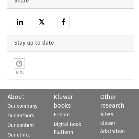
Share
𝕏
Stay up to date
ETOC
About
Kluwer
Other
books
research
Our company
sites
E-store
Our authors
Kluwer
Digital Book
Our content
Arbitration
Platform
Our ethics