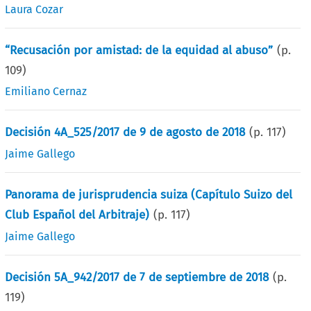
Laura Cozar
“Recusación por amistad: de la equidad al abuso”
(p.
109
)
Emiliano Cernaz
Decisión 4A_525/2017 de 9 de agosto de 2018
(p.
117
)
Jaime Gallego
Panorama de jurisprudencia suiza (Capítulo Suizo del
Club Español del Arbitraje)
(p.
117
)
Jaime Gallego
Decisión 5A_942/2017 de 7 de septiembre de 2018
(p.
119
)