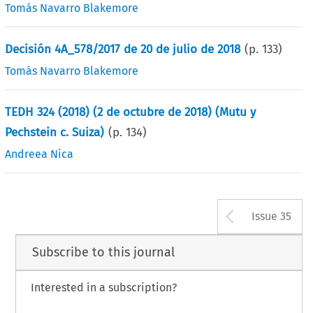
Tomás Navarro Blakemore
Decisión 4A_578/2017 de 20 de julio de 2018
(p.
133
)
Tomás Navarro Blakemore
TEDH 324 (2018) (2 de octubre de 2018) (Mutu y
Pechstein c. Suiza)
(p.
134
)
Andreea Nica
Arrow b
Issue 35
Subscribe to this journal
Interested in a subscription?