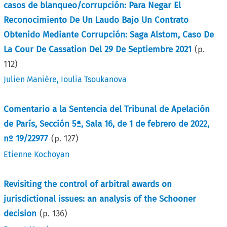
casos de blanqueo/corrupción: Para Negar El
Reconocimiento De Un Laudo Bajo Un Contrato
Obtenido Mediante Corrupción: Saga Alstom, Caso De
La Cour De Cassation Del 29 De Septiembre 2021
(p.
112
)
Julien Manière
,
Ioulia Tsoukanova
Comentario a la Sentencia del Tribunal de Apelación
de París, Sección 5ª, Sala 16, de 1 de febrero de 2022,
nº 19/22977
(p.
127
)
Etienne Kochoyan
Revisiting the control of arbitral awards on
jurisdictional issues: an analysis of the Schooner
decision
(p.
136
)