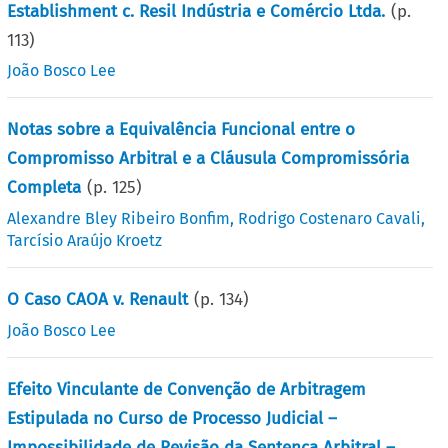
Establishment c. Resil Indústria e Comércio Ltda.
(p.
113
)
João Bosco Lee
Notas sobre a Equivalência Funcional entre o
Compromisso Arbitral e a Cláusula Compromissória
Completa
(p.
125
)
Alexandre Bley Ribeiro Bonfim
,
Rodrigo Costenaro Cavali
,
Tarcísio Araújo Kroetz
O Caso CAOA v. Renault
(p.
134
)
João Bosco Lee
Efeito Vinculante de Convenção de Arbitragem
Estipulada no Curso de Processo Judicial –
Impossibilidade de Revisão da Sentença Arbitral –