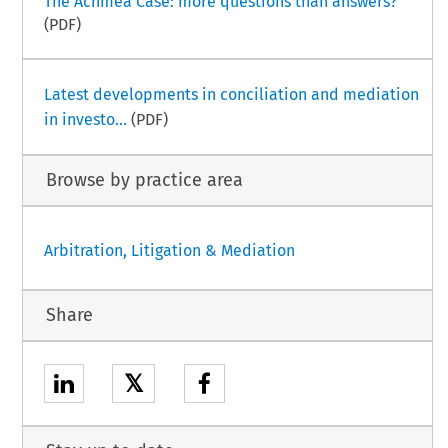
The Achmea Case: more questions than answers?
(PDF)
Latest developments in conciliation and mediation
in investo...
(PDF)
Browse by practice area
Arbitration, Litigation & Mediation
Share
𝕏