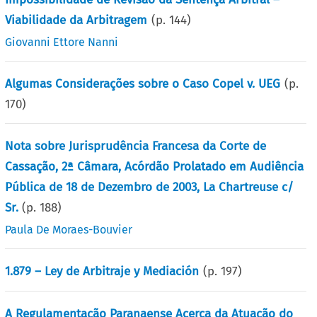
Viabilidade da Arbitragem
(p.
144
)
Giovanni Ettore Nanni
Algumas Considerações sobre o Caso Copel v. UEG
(p.
170
)
Nota sobre Jurisprudência Francesa da Corte de
Cassação, 2ª Câmara, Acórdão Prolatado em Audiência
Pública de 18 de Dezembro de 2003, La Chartreuse c/
Sr.
(p.
188
)
Paula De Moraes-Bouvier
1.879 – Ley de Arbitraje y Mediación
(p.
197
)
A Regulamentação Paranaense Acerca da Atuação do