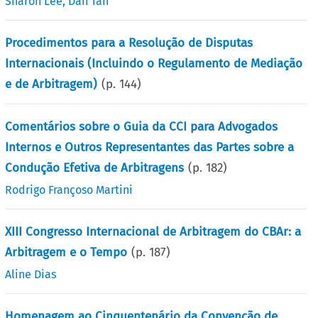
Sharon Lee
,
Dan Tan
Procedimentos para a Resolução de Disputas
Internacionais (Incluindo o Regulamento de Mediação
e de Arbitragem)
(p.
144
)
Comentários sobre o Guia da CCI para Advogados
Internos e Outros Representantes das Partes sobre a
Condução Efetiva de Arbitragens
(p.
182
)
Rodrigo Françoso Martini
XIII Congresso Internacional de Arbitragem do CBAr: a
Arbitragem e o Tempo
(p.
187
)
Aline Dias
Homenagem ao Cinquentenário da Convenção de