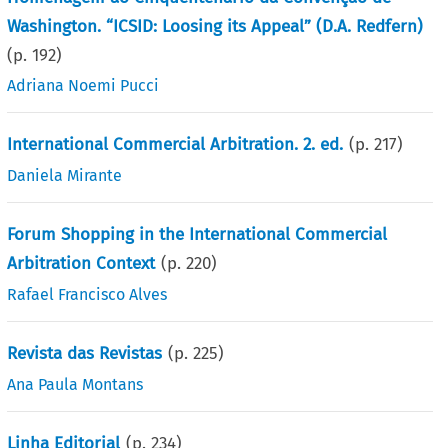
Washington. “ICSID: Loosing its Appeal” (D.A. Redfern)
(p.
192
)
Adriana Noemi Pucci
International Commercial Arbitration. 2. ed.
(p.
217
)
Daniela Mirante
Forum Shopping in the International Commercial
Arbitration Context
(p.
220
)
Rafael Francisco Alves
Revista das Revistas
(p.
225
)
Ana Paula Montans
Linha Editorial
(p.
234
)