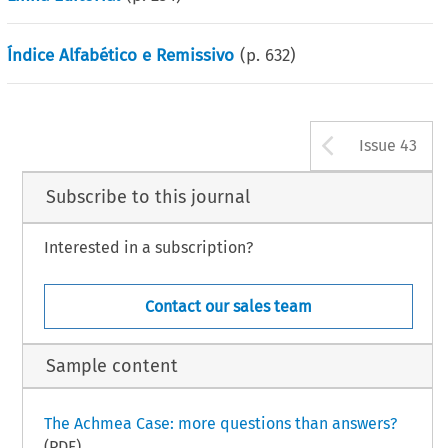
Índice Alfabético e Remissivo
(p.
632
)
Arrow b
Issue 43
Subscribe to this journal
Interested in a subscription?
Contact our sales team
Sample content
The Achmea Case: more questions than answers?
(PDF)