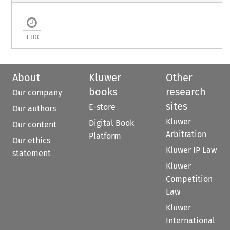
ETOC
About
Kluwer
Other
books
research
Our company
sites
E-store
Our authors
Kluwer
Digital Book
Our content
Arbitration
Platform
Our ethics
Kluwer IP Law
statement
Kluwer
Competition
Law
Kluwer
International