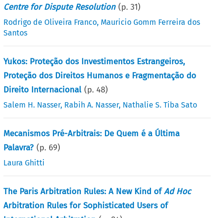
Centre for Dispute Resolution
(p.
31
)
Rodrigo de Oliveira Franco
,
Mauricio Gomm Ferreira dos
Santos
Yukos: Proteção dos Investimentos Estrangeiros,
Proteção dos Direitos Humanos e Fragmentação do
Direito Internacional
(p.
48
)
Salem H. Nasser
,
Rabih A. Nasser
,
Nathalie S. Tiba Sato
Mecanismos Pré-Arbitrais: De Quem é a Última
Palavra?
(p.
69
)
Laura Ghitti
The Paris Arbitration Rules: A New Kind of
Ad Hoc
Arbitration Rules for Sophisticated Users of