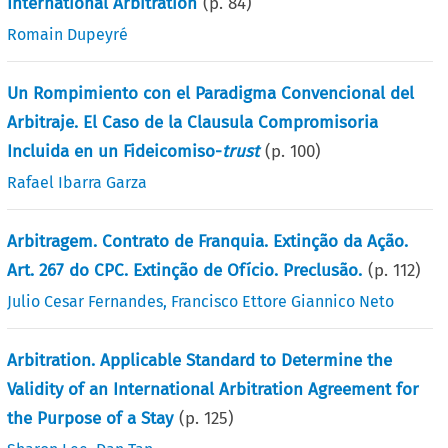
International Arbitration
(p.
84
)
Romain Dupeyré
Un Rompimiento con el Paradigma Convencional del
Arbitraje. El Caso de la Clausula Compromisoria
Incluida en un Fideicomiso-
trust
(p.
100
)
Rafael Ibarra Garza
Arbitragem. Contrato de Franquia. Extinção da Ação.
Art. 267 do CPC. Extinção de Ofício. Preclusão.
(p.
112
)
Julio Cesar Fernandes
,
Francisco Ettore Giannico Neto
Arbitration. Applicable Standard to Determine the
Validity of an International Arbitration Agreement for
the Purpose of a Stay
(p.
125
)