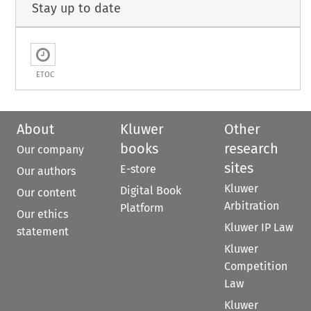
Stay up to date
ETOC
About
Kluwer
Other
books
research
Our company
sites
E-store
Our authors
Kluwer
Digital Book
Our content
Arbitration
Platform
Our ethics
Kluwer IP Law
statement
Kluwer
Competition
Law
Kluwer