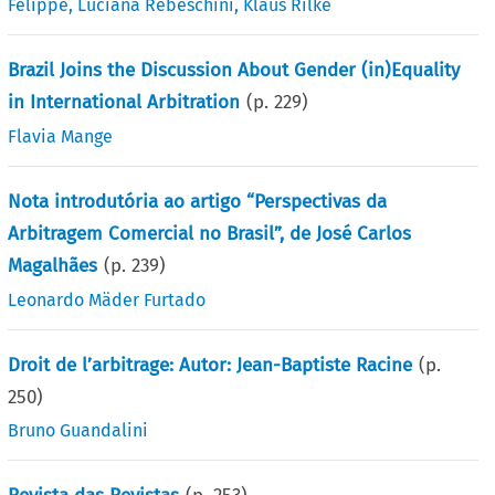
Felippe
,
Luciana Rebeschini
,
Klaus Rilke
Brazil Joins the Discussion About Gender (in)Equality
in International Arbitration
(p.
229
)
Flavia Mange
Nota introdutória ao artigo “Perspectivas da
Arbitragem Comercial no Brasil”, de José Carlos
Magalhães
(p.
239
)
Leonardo Mäder Furtado
Droit de l’arbitrage: Autor: Jean-Baptiste Racine
(p.
250
)
Bruno Guandalini