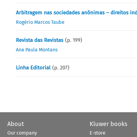
Arbitragem nas sociedades anônimas – direitos indi
Rogério Marcos Taube
Revista das Revistas
(p.
199
)
Ana Paula Montans
Linha Editorial
(p.
207
)
About
Kluwer books
Our company
E-store