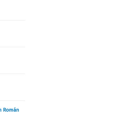
an Román