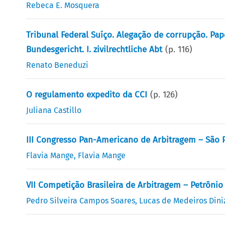
Rebeca E. Mosquera
Tribunal Federal Suíço. Alegação de corrupção. Pape
Bundesgericht. I. zivilrechtliche Abt
(p.
116
)
Renato Beneduzi
O regulamento expedito da CCI
(p.
126
)
Juliana Castillo
III Congresso Pan-Americano de Arbitragem – São P
Flavia Mange
,
Flavia Mange
VII Competição Brasileira de Arbitragem – Petrônio
Pedro Silveira Campos Soares
,
Lucas de Medeiros Dini