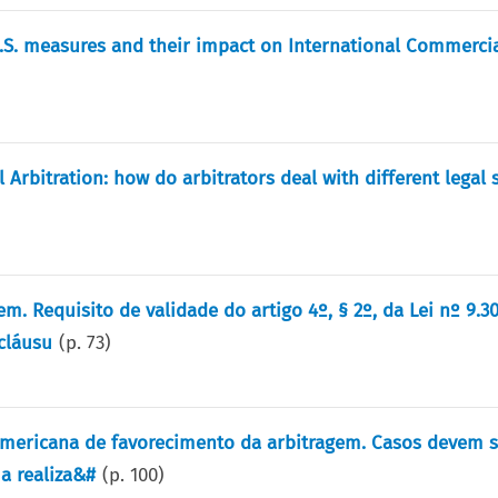
U.S. measures and their impact on International Commerci
Arbitration: how do arbitrators deal with different legal 
m. Requisito de validade do artigo 4º, § 2º, da Lei nº 9.3
cláusu
(p.
73
)
 americana de favorecimento da arbitragem. Casos devem s
 a realiza&#
(p.
100
)