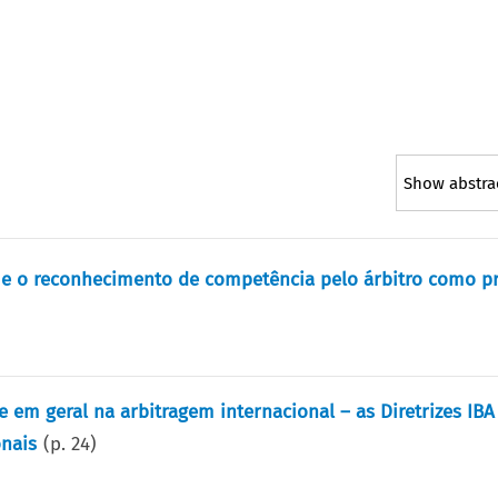
Show abstra
il e o reconhecimento de competência pelo árbitro como p
em geral na arbitragem internacional – as Diretrizes IBA
onais
(p.
24
)