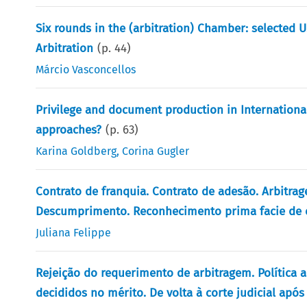
Six rounds in the (arbitration) Chamber: selected 
Arbitration
(p.
44
)
Márcio Vasconcellos
Privilege and document production in International 
approaches?
(p.
63
)
Karina Goldberg
,
Corina Gugler
Contrato de franquia. Contrato de adesão. Arbitrage
Descumprimento. Reconhecimento prima facie de 
Juliana Felippe
Rejeição do requerimento de arbitragem. Política
decididos no mérito. De volta à corte judicial após