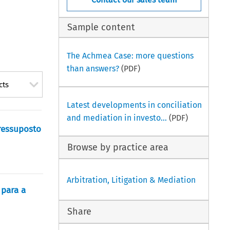
Sample content
The Achmea Case: more questions
than answers?
(PDF)
cts
Latest developments in conciliation
and mediation in investo...
(PDF)
ressuposto
Browse by practice area
Arbitration, Litigation & Mediation
 para a
Share