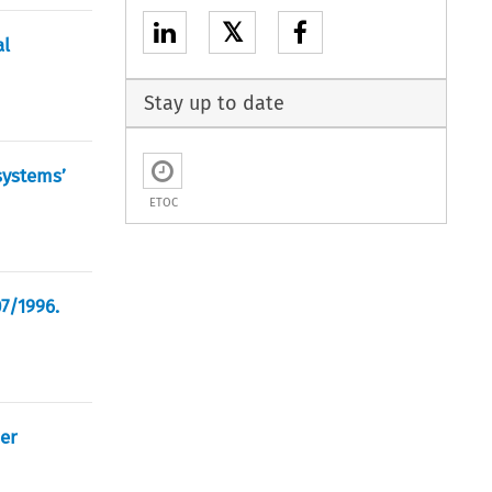
𝕏
al
Stay up to date
systems’
ETOC
07/1996.
er