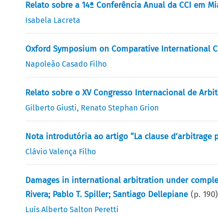
Relato sobre a 14ª Conferência Anual da CCI em Mia
Isabela Lacreta
Oxford Symposium on Comparative International C
Napoleão Casado Filho
Relato sobre o XV Congresso Internacional de Arb
Gilberto Giusti
,
Renato Stephan Grion
Nota introdutória ao artigo “La clause d’arbitrage
Clávio Valença Filho
Damages in international arbitration under compl
Rivera; Pablo T. Spiller; Santiago Dellepiane
(p.
190
Luís Alberto Salton Peretti