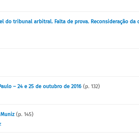
l do tribunal arbitral. Falta de prova. Reconsideração da 
aulo – 24 e 25 de outubro de 2016
(p.
132
)
 Muniz
(p.
145
)
z