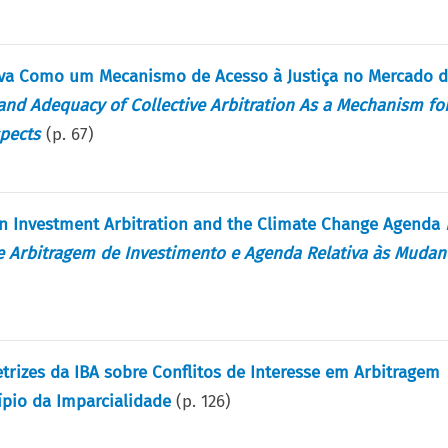
iva Como um Mecanismo de Acesso à Justiça no Mercado d
 and Adequacy of Collective Arbitration As a Mechanism fo
spects
(p.
67
)
en Investment Arbitration and the Climate Change Agenda
re Arbitragem de Investimento e Agenda Relativa às Mudan
rizes da IBA sobre Conflitos de Interesse em Arbitragem
cípio da Imparcialidade
(p.
126
)