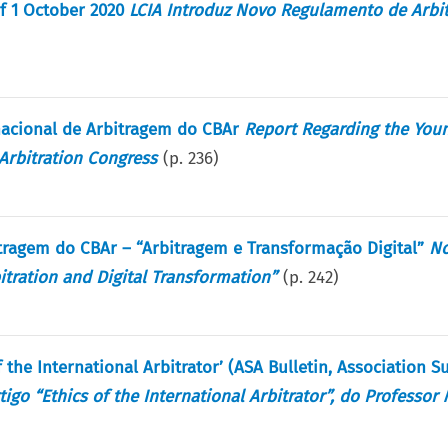
of 1 October 2020
LCIA Introduz Novo Regulamento de Arb
nacional de Arbitragem do CBAr
Report Regarding the You
 Arbitration Congress
(p.
236
)
itragem do CBAr – “Arbitragem e Transformação Digital”
No
itration and Digital Transformation”
(p.
242
)
 the International Arbitrator’ (ASA Bulletin, Association S
igo “Ethics of the International Arbitrator”, do Professor 