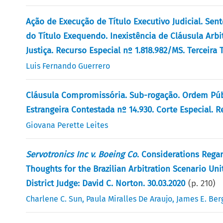
Ação de Execução de Título Executivo Judicial. Sen
do Título Exequendo. Inexistência de Cláusula Arbit
Justiça. Recurso Especial nº 1.818.982/MS. Terceira 
Luis Fernando Guerrero
Cláusula Compromissória. Sub-rogação. Ordem Públi
Estrangeira Contestada nº 14.930. Corte Especial. R
Giovana Perette Leites
Servotronics Inc v. Boeing Co
. Considerations Regar
Thoughts for the Brazilian Arbitration Scenario Unit
District Judge: David C. Norton. 30.03.2020
(p.
210
)
Charlene C. Sun
,
Paula Miralles De Araujo
,
James E. Ber