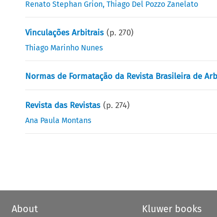
Renato Stephan Grion
,
Thiago Del Pozzo Zanelato
Vinculações Arbitrais
(p.
270
)
Thiago Marinho Nunes
Normas de Formatação da Revista Brasileira de Ar
Revista das Revistas
(p.
274
)
Ana Paula Montans
About
Kluwer books