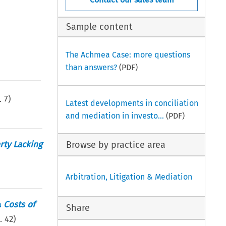
Sample content
The Achmea Case: more questions
than answers?
(PDF)
.
7
)
Latest developments in conciliation
and mediation in investo...
(PDF)
rty Lacking
Browse by practice area
Arbitration, Litigation & Mediation
a
Costs of
Share
p.
42
)