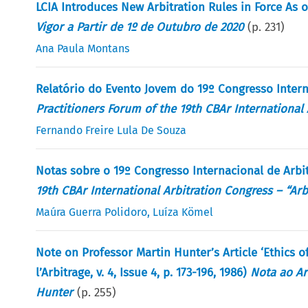
LCIA Introduces New Arbitration Rules in Force As 
Vigor a Partir de 1º de Outubro de 2020
(p.
231
)
Ana Paula Montans
Relatório do Evento Jovem do 19º Congresso Inter
Practitioners Forum of the 19th CBAr International
Fernando Freire Lula De Souza
Notas sobre o 19º Congresso Internacional de Arb
19th CBAr International Arbitration Congress – “Arb
Maúra Guerra Polidoro
,
Luíza Kömel
Note on Professor Martin Hunter’s Article ‘Ethics of
l’Arbitrage, v. 4, Issue 4, p. 173-196, 1986)
Nota ao Art
Hunter
(p.
255
)