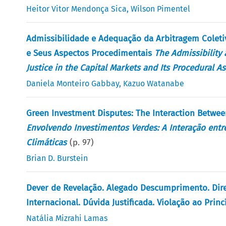
Heitor Vitor Mendonça Sica
,
Wilson Pimentel
Admissibilidade e Adequação da Arbitragem Colet
e Seus Aspectos Procedimentais
The Admissibility
Justice in the Capital Markets and Its Procedural A
Daniela Monteiro Gabbay
,
Kazuo Watanabe
Green Investment Disputes: The Interaction Betwe
Envolvendo Investimentos Verdes: A Interação ent
Climáticas
(p.
97
)
Brian D. Burstein
Dever de Revelação. Alegado Descumprimento. Diret
Internacional. Dúvida Justificada. Violação ao Prin
Natália Mizrahi Lamas