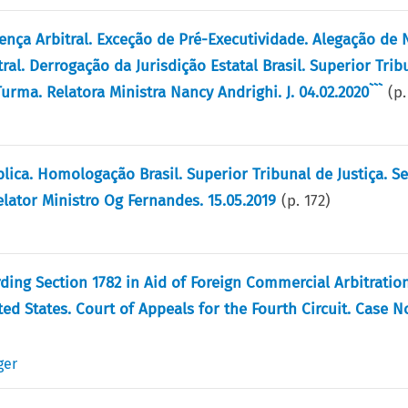
tença Arbitral. Exceção de Pré-Executividade. Alegação de
ral. Derrogação da Jurisdição Estatal Brasil. Superior Trib
Turma. Relatora Ministra Nancy Andrighi. J. 04.02.2020```
(p
ca. Homologação Brasil. Superior Tribunal de Justiça. S
elator Ministro Og Fernandes. 15.05.2019
(p.
172
)
ding Section 1782 in Aid of Foreign Commercial Arbitratio
ed States. Court of Appeals for the Fourth Circuit. Case No
ger