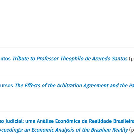
antos
Tribute to Professor Theophilo de Azeredo Santos
(p
cursos
The Effects of the Arbitration Agreement and the Pa
so Judicial: uma Análise Econômica da Realidade Brasileir
oceedings: an Economic Analysis of the Brazilian Reality
(