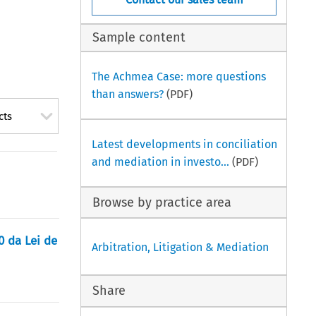
Sample content
The Achmea Case: more questions
than answers?
(PDF)
cts
Latest developments in conciliation
and mediation in investo...
(PDF)
Browse by practice area
0 da Lei de
Arbitration, Litigation & Mediation
Share