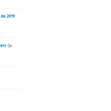
 de 2019
ders
(p.