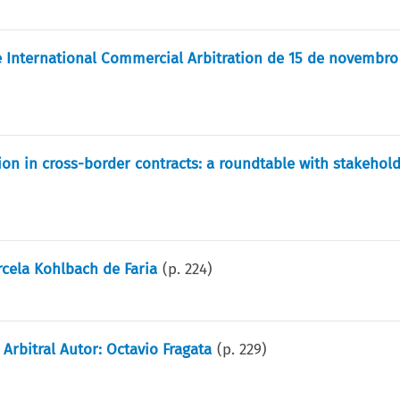
International Commercial Arbitration de 15 de novembro
ion in cross-border contracts: a roundtable with stakehol
rcela Kohlbach de Faria
(p.
224
)
Arbitral Autor: Octavio Fragata
(p.
229
)