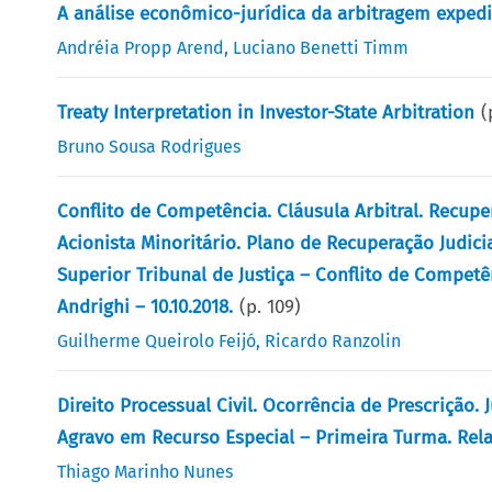
A análise econômico-jurídica da arbitragem expedi
Andréia Propp Arend
,
Luciano Benetti Timm
Treaty Interpretation in Investor-State Arbitration
(
Bruno Sousa Rodrigues
Conflito de Competência. Cláusula Arbitral. Recuper
Acionista Minoritário. Plano de Recuperação Judici
Superior Tribunal de Justiça – Conflito de Compet
Andrighi – 10.10.2018.
(p.
109
)
Guilherme Queirolo Feijó
,
Ricardo Ranzolin
Direito Processual Civil. Ocorrência de Prescrição. J
Agravo em Recurso Especial – Primeira Turma. Relato
Thiago Marinho Nunes