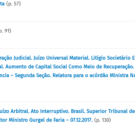
ta
(p.
57
)
p.
91
)
ação Judicial. Juízo Universal Material. Litígio Societário
al. Aumento de Capital Social Como Meio de Recuperação. 
ência – Segunda Seção. Relatora para o acórdão Ministra N
uízo Arbitral. Ato Interruptivo. Brasil. Superior Tribunal de
r Ministro Gurgel de Faria – 07.12.2017.
(p.
130
)