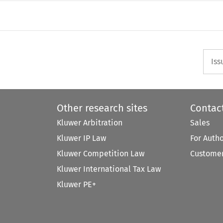
Iss
Other research sites
Contac
Kluwer Arbitration
Sales
Kluwer IP Law
For Auth
Kluwer Competition Law
Customer
Kluwer International Tax Law
Kluwer PE+