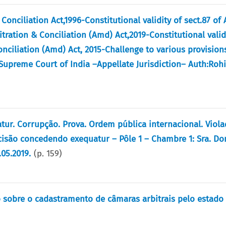
 Conciliation Act,1996-Constitutional validity of sect.87 of 
bitration & Conciliation (Amd) Act,2019-Constitutional valid
Conciliation (Amd) Act, 2015-Challenge to various provision
Supreme Court of India –Appellate Jurisdiction– Auth:Rohi
atur. Corrupção. Prova. Ordem pública internacional. Viola
ecisão concedendo exequatur – Pôle 1 – Chambre 1: Sra. D
.05.2019.
(p.
159
)
 sobre o cadastramento de câmaras arbitrais pelo estado