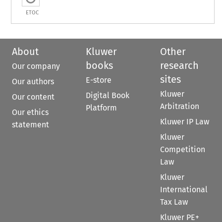
ETOC
About
Kluwer
Other
books
research
Our company
sites
E-store
Our authors
Kluwer
Digital Book
Our content
Arbitration
Platform
Our ethics
Kluwer IP Law
statement
Kluwer
Competition
Law
Kluwer
International
Tax Law
Kluwer PE+