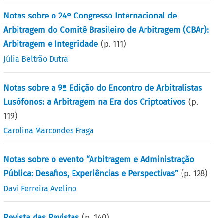
Notas sobre o 24º Congresso Internacional de
Arbitragem do Comitê Brasileiro de Arbitragem (CBAr):
Arbitragem e Integridade
(p.
111
)
Júlia Beltrão Dutra
Notas sobre a 9ª Edição do Encontro de Arbitralistas
Lusófonos: a Arbitragem na Era dos Criptoativos
(p.
119
)
Carolina Marcondes Fraga
Notas sobre o evento “Arbitragem e Administração
Pública: Desafios, Experiências e Perspectivas”
(p.
128
)
Davi Ferreira Avelino
Revista das Revistas
(p.
140
)