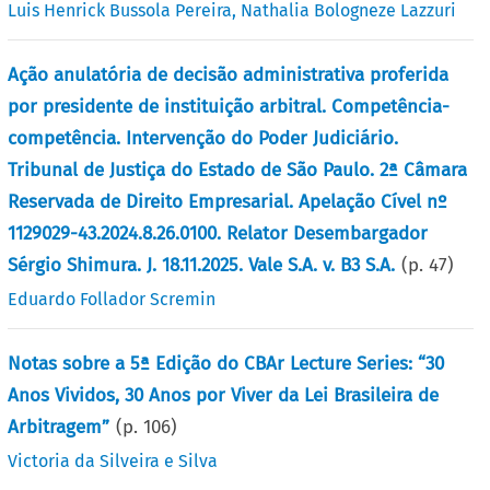
Luis Henrick Bussola Pereira
,
Nathalia Bologneze Lazzuri
Ação anulatória de decisão administrativa proferida
por presidente de instituição arbitral. Competência-
competência. Intervenção do Poder Judiciário.
Tribunal de Justiça do Estado de São Paulo. 2ª Câmara
Reservada de Direito Empresarial. Apelação Cível nº
1129029-43.2024.8.26.0100. Relator Desembargador
Sérgio Shimura. J. 18.11.2025. Vale S.A. v. B3 S.A.
(p.
47
)
Eduardo Follador Scremin
Notas sobre a 5ª Edição do CBAr Lecture Series: “30
Anos Vividos, 30 Anos por Viver da Lei Brasileira de
Arbitragem”
(p.
106
)
Victoria da Silveira e Silva