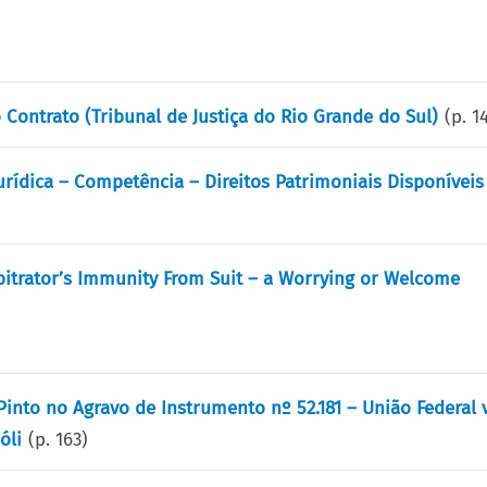
 Contrato (Tribunal de Justiça do Rio Grande do Sul)
(p.
1
Jurídica – Competência – Direitos Patrimoniais Disponíveis
Arbitrator’s Immunity From Suit – a Worrying or Welcome
Pinto no Agravo de Instrumento nº 52.181 – União Federal v
óli
(p.
163
)