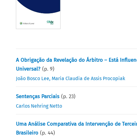
A Obrigação da Revelação do Árbitro – Está Influe
Universal?
(p.
9
)
João Bosco Lee
,
Maria Claudia de Assis Procopiak
Sentenças Parciais
(p.
23
)
Carlos Nehring Netto
Uma Análise Comparativa da Intervenção de Terceir
Brasileiro
(p.
44
)