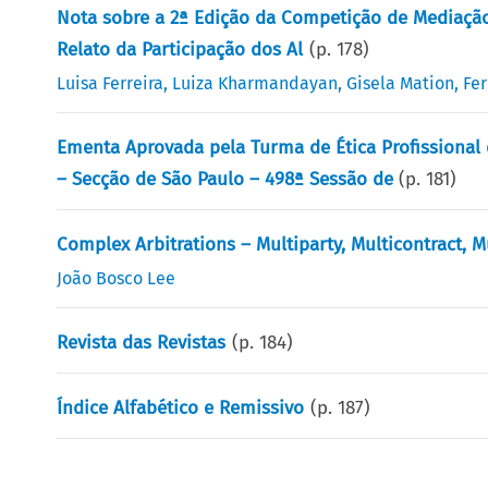
Nota sobre a 2ª Edição da Competição de Mediação
Relato da Participação dos Al
(p.
178
)
Luisa Ferreira
,
Luiza Kharmandayan
,
Gisela Mation
,
Fe
Ementa Aprovada pela Turma de Ética Profissional 
– Secção de São Paulo – 498ª Sessão de
(p.
181
)
Complex Arbitrations – Multiparty, Multicontract, M
João Bosco Lee
Revista das Revistas
(p.
184
)
Índice Alfabético e Remissivo
(p.
187
)