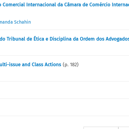
 Comercial Internacional da Câmara de Comércio Internac
rnanda Schahin
do Tribunal de Ética e Disciplina da Ordem dos Advogados
ulti-issue and Class Actions
(p.
182
)