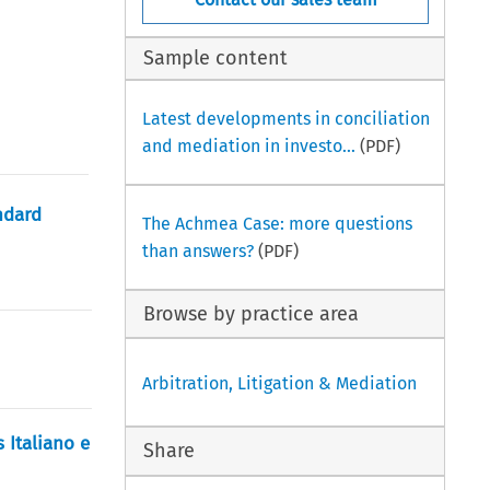
Sample content
Latest developments in conciliation
and mediation in investo...
(PDF)
ndard
The Achmea Case: more questions
than answers?
(PDF)
Browse by practice area
Arbitration, Litigation & Mediation
 Italiano e
Share