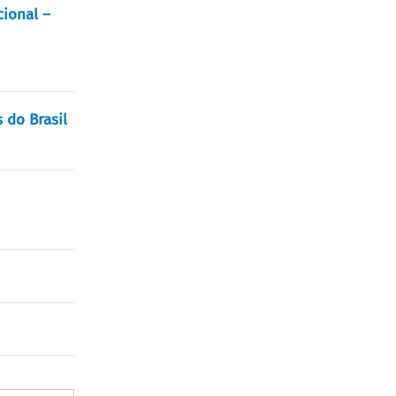
ional –
 do Brasil