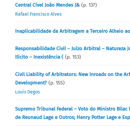
Central Cível João Mendes J&
(p.
137
)
Rafael Francisco Alves
Inaplicabilidade da Arbitragem a Terceiro Alheio ao
Responsabilidade Civil – Juízo Arbitral – Natureza 
Ilícito – Inexistência (
(p.
153
)
Civil Liability of Arbitrators: New Inroads on the 
Development?
(p.
155
)
Louis Degos
Supremo Tribunal Federal – Voto do Ministro Bilac 
de Reunaud Lage e Outros; Henry Potter Lage e Esp