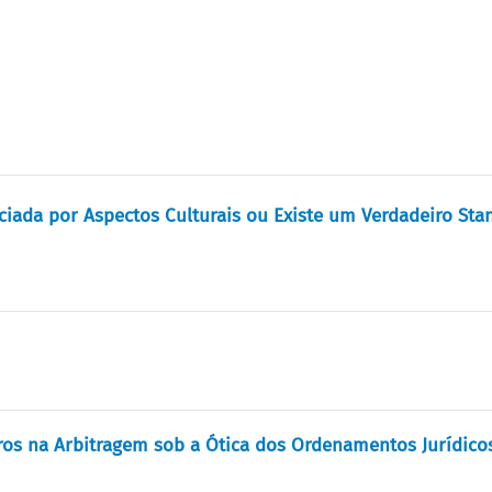
nciada por Aspectos Culturais ou Existe um Verdadeiro Sta
os na Arbitragem sob a Ótica dos Ordenamentos Jurídicos