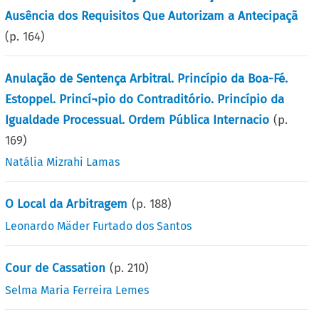
Ausência dos Requisitos Que Autorizam a Antecipaçã
(p.
164
)
Anulação de Sentença Arbitral. Princípio da Boa-Fé.
Estoppel. Princí¬pio do Contraditório. Princípio da
Igualdade Processual. Ordem Pública Internacio
(p.
169
)
Natália Mizrahi Lamas
O Local da Arbitragem
(p.
188
)
Leonardo Mäder Furtado dos Santos
Cour de Cassation
(p.
210
)
Selma Maria Ferreira Lemes