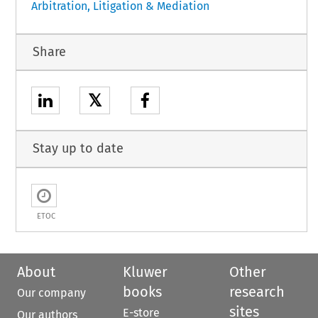
Arbitration, Litigation & Mediation
Share
𝕏
Stay up to date
ETOC
About
Kluwer
Other
books
research
Our company
sites
E-store
Our authors