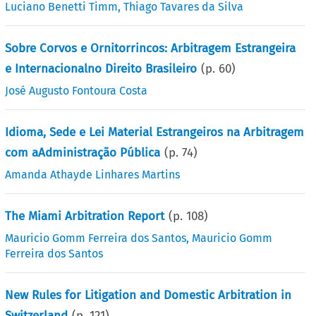
Luciano Benetti Timm
,
Thiago Tavares da Silva
Sobre Corvos e Ornitorrincos: Arbitragem Estrangeira
e Internacionalno Direito Brasileiro
(p.
60
)
José Augusto Fontoura Costa
Idioma, Sede e Lei Material Estrangeiros na Arbitragem
com aAdministração Pública
(p.
74
)
Amanda Athayde Linhares Martins
The Miami Arbitration Report
(p.
108
)
Mauricio Gomm Ferreira dos Santos
,
Mauricio Gomm
Ferreira dos Santos
New Rules for Litigation and Domestic Arbitration in
Switzerland
(p.
121
)