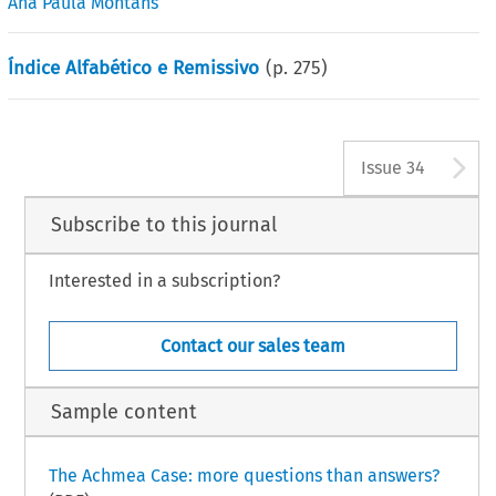
Ana Paula Montans
Índice Alfabético e Remissivo
(p.
275
)
A
Issue 34
Subscribe to this journal
Interested in a subscription?
Contact our sales team
Sample content
The Achmea Case: more questions than answers?