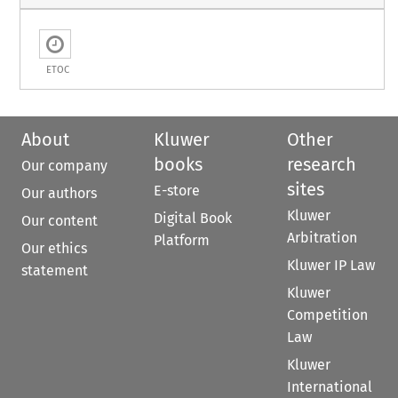
ETOC
About
Kluwer
Other
books
research
Our company
sites
E-store
Our authors
Kluwer
Digital Book
Our content
Arbitration
Platform
Our ethics
Kluwer IP Law
statement
Kluwer
Competition
Law
Kluwer
International