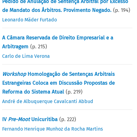
Pedido de Anulação de Sentença Arbitral por Excesso
de Mandato dos Árbitros. Provimento Negado.
(p.
194
)
Leonardo Mäder Furtado
A Câmara Reservada de Direito Empresarial e a
Arbitragem
(p.
215
)
Carlo de Lima Verona
Workshop
Homologação de Sentenças Arbitrais
Estrangeiras Coloca em Discussão Propostas de
Reforma do Sistema Atual
(p.
219
)
André de Albuquerque Cavalcanti Abbud
IV
Pre-Moot
Unicuritiba
(p.
222
)
Fernando Henrique Munhoz da Rocha Martins