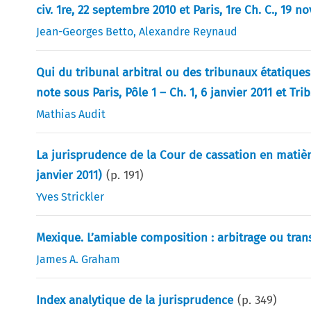
civ. 1re, 22 septembre 2010 et Paris, 1re Ch. C., 19 
Jean-Georges Betto
,
Alexandre Reynaud
Qui du tribunal arbitral ou des tribunaux étatiques
note sous Paris, Pôle 1 – Ch. 1, 6 janvier 2011 et Trib
Mathias Audit
La jurisprudence de la Cour de cassation en matiè
janvier 2011)
(p.
191
)
Yves Strickler
Mexique. L’amiable composition : arbitrage ou tra
James A. Graham
Index analytique de la jurisprudence
(p.
349
)