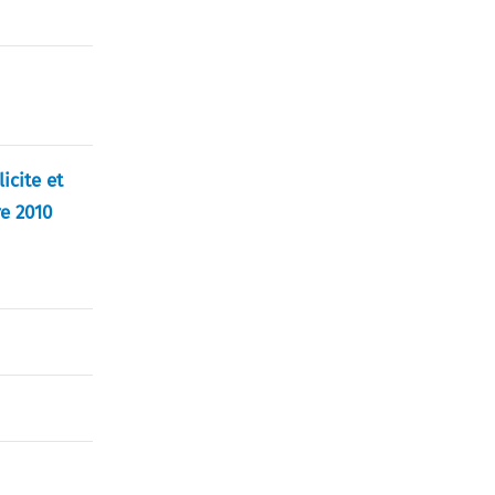
icite et
e 2010