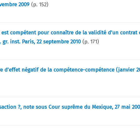
novembre 2009
(p.
152
)
 est compétent pour connaître de la validité d’un contrat d
. gr. inst. Paris, 22 septembre 2010
(p.
171
)
re d’effet négatif de la compétence-compétence (janvier 2
nsaction ?, note sous Cour suprême du Mexique, 27 mai 20