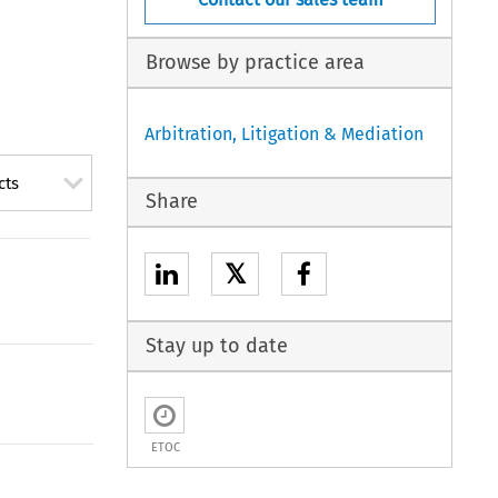
Browse by practice area
Arbitration, Litigation & Mediation
cts
Share
𝕏
Stay up to date
ETOC