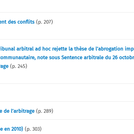
nt des conflits
(p.
207
)
ibunal arbitral ad hoc rejette la thèse de l’abrogation impl
 communautaire, note sous Sentence arbitrale du 26 octobr
rage
(p.
245
)
e de l’arbitrage
(p.
289
)
e en 2010)
(p.
303
)