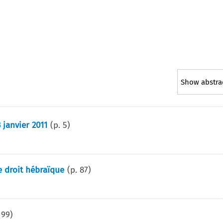
Show abstra
 janvier 2011
(p.
5
)
e droit hébraïque
(p.
87
)
.
99
)