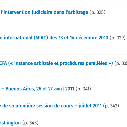
intervention judiciaire dans l’arbitrage
(p.
325
)
e international (MIAC) des 13 et 14 décembre 2010
(p.
329
)
CFA (« instance arbitrale et procédures parallèles »)
(p.
33
 Buenos Aires, 26 et 27 avril 2011
(p.
341
)
 de sa première session de cours – juillet 2011
(p.
343
)
Washington
(p.
345
)