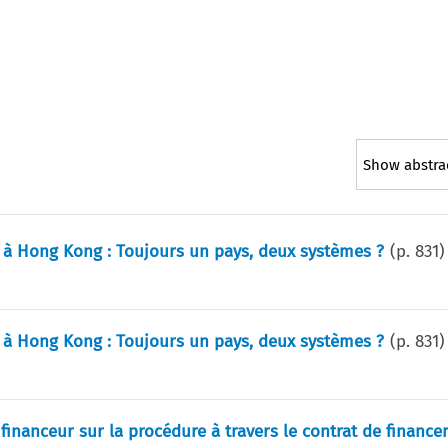
Show abstra
et à Hong Kong : Toujours un pays, deux systèmes ?
(p.
831
)
et à Hong Kong : Toujours un pays, deux systèmes ?
(p.
831
)
 financeur sur la procédure à travers le contrat de financ