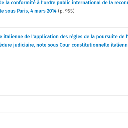
 de la conformité à l’ordre public international de la reco
te sous Paris, 4 mars 2014
(p.
955
)
e italienne de l’application des règles de la poursuite de l
dure judiciaire, note sous Cour constitutionnelle italienne,