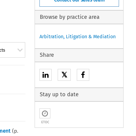
Browse by practice area
Arbitration, Litigation & Mediation
cts
Share
𝕏
Stay up to date
ETOC
ement
(p.