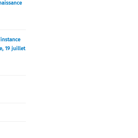
nnaissance
’instance
 19 juillet