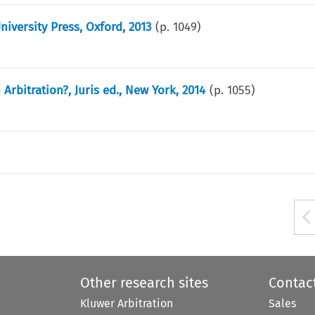
niversity Press, Oxford, 2013
(p.
1049
)
Arbitration?, Juris ed., New York, 2014
(p.
1055
)
Other research sites
Contac
Kluwer Arbitration
Sales