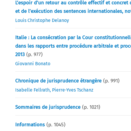
L’espoir d’un retour au contrôle effectif et concret
et de l’exécution des sentences internationales, no
Louis Christophe Delanoy
Italie : La consécration par la Cour constitutionnell
dans les rapports entre procédure arbitrale et procé
2013
(p.
977
)
Giovanni Bonato
Chronique de jurisprudence étrangère
(p.
991
)
Isabelle Fellrath
,
Pierre-Yves Tschanz
Sommaires de jurisprudence
(p.
1021
)
Informations
(p.
1045
)