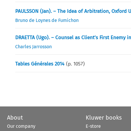
PAULSSON (Jan). – The Idea of Arbitration, Oxford U
Bruno de Loynes de Fumichon
DRAETTA (Ugo). – Counsel as Client’s First Enemy in 
Charles Jarrosson
Tables Générales 2014
(p.
1057
)
About
Kluwer books
Our company
E-store