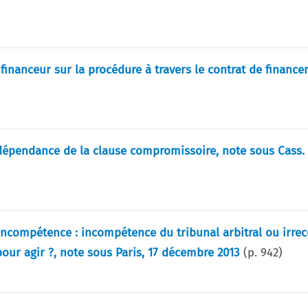
 financeur sur la procédure à travers le contrat de financ
dépendance de la clause compromissoire, note sous Cass. ci
ncompétence : incompétence du tribunal arbitral ou irrec
our agir ?, note sous Paris, 17 décembre 2013
(p.
942
)