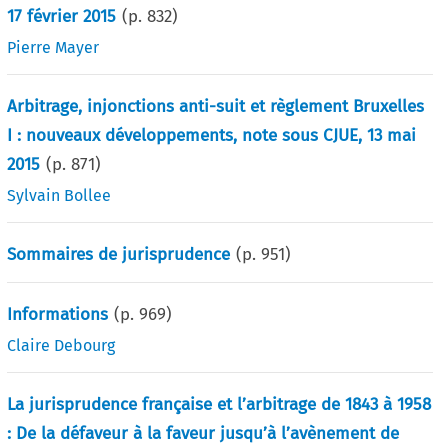
17 février 2015
(p.
832
)
Pierre Mayer
Arbitrage, injonctions anti-suit et règlement Bruxelles
I : nouveaux développements, note sous CJUE, 13 mai
2015
(p.
871
)
Sylvain Bollee
Sommaires de jurisprudence
(p.
951
)
Informations
(p.
969
)
Claire Debourg
La jurisprudence française et l’arbitrage de 1843 à 1958
: De la défaveur à la faveur jusqu’à l’avènement de