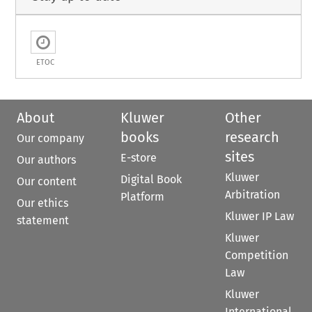
ETOC
About
Kluwer
Other
books
research
Our company
sites
E-store
Our authors
Kluwer
Digital Book
Our content
Arbitration
Platform
Our ethics
Kluwer IP Law
statement
Kluwer
Competition
Law
Kluwer
International