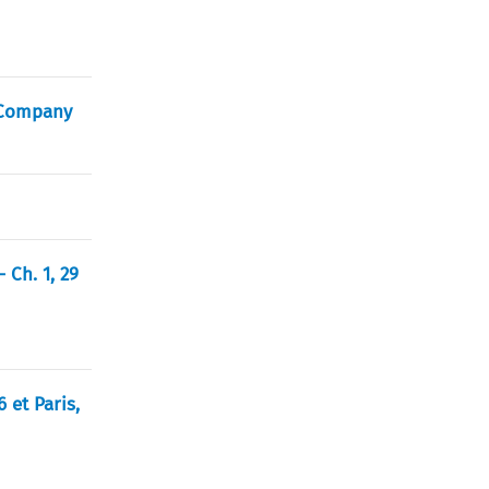
e Company
 Ch. 1, 29
 et Paris,