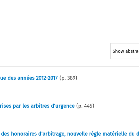
Show abstra
que des années 2012-2017
(p.
389
)
prises par les arbitres d’urgence
(p.
445
)
des honoraires d’arbitrage, nouvelle règle matérielle du d