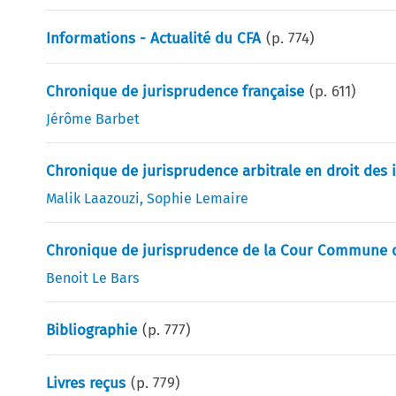
Informations - Actualité du CFA
(p.
774
)
Chronique de jurisprudence française
(p.
611
)
Jérôme Barbet
Chronique de jurisprudence arbitrale en droit des
Malik Laazouzi
,
Sophie Lemaire
Chronique de jurisprudence de la Cour Commune de
Benoit Le Bars
Bibliographie
(p.
777
)
Livres reçus
(p.
779
)