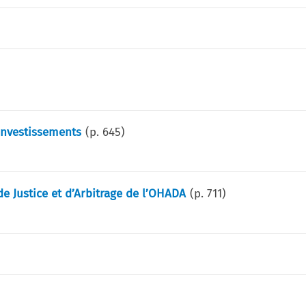
 investissements
(p.
645
)
 Justice et d’Arbitrage de l’OHADA
(p.
711
)