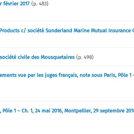
r février 2017
(p.
483
)
line Products c/ société Sunderland Marine Mutual Insuranc
/ société civile des Mousquetaires
(p.
498
)
ments vue par les juges français, note sous Paris, Pôle 1 –
 Pôle 1 – Ch. 1, 24 mai 2016, Montpellier, 29 septembre 2016