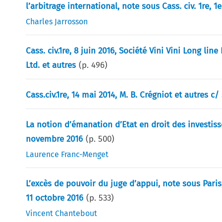
l’arbitrage international, note sous Cass. civ. 1re, 1e
Charles Jarrosson
Cass. civ.1re, 8 juin 2016, Société Vini Vini Long 
Ltd. et autres
(p.
496
)
Cass.civ.1re, 14 mai 2014, M. B. Crégniot et autres c
La notion d’émanation d’Etat en droit des investisse
novembre 2016
(p.
500
)
Laurence Franc-Menget
L’excès de pouvoir du juge d’appui, note sous Paris,
11 octobre 2016
(p.
533
)
Vincent Chantebout