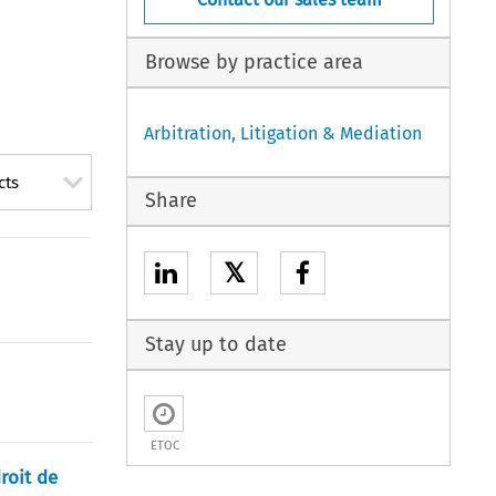
Browse by practice area
Arbitration, Litigation & Mediation
cts
Share
𝕏
Stay up to date
ETOC
roit de