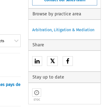
Browse by practice area
Arbitration, Litigation & Mediation
cts
Share
𝕏
Stay up to date
les pays de
ETOC