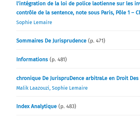
l’intégration de la loi de police laotienne sur les 
contrôle de la sentence, note sous Paris, Pôle 1 – Ch
Sophie Lemaire
Sommaires De Jurisprudence
(p.
471
)
Informations
(p.
481
)
chronique De JurispruDence arbitraLe en Droit Des
Malik Laazouzi
,
Sophie Lemaire
Index Analytique
(p.
483
)