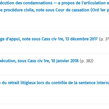
xécution des condamnations — a propos de l’articulation e
e procédure civile, note sous Cour de cassation (Ord 1er pr
uge d’appui, note sous Cass civ 1re, 13 décembre 2017
(p.
3
écution, sous Cass civ 1re, 10 janvier 2018
(p.
382
)
du retrait litigieux lors du contrôle de la sentence intern