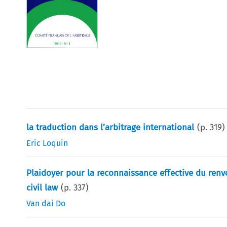
la traduction dans l’arbitrage international
(p.
319
)
Eric Loquin
Plaidoyer pour la reconnaissance effective du renvo
civil law
(p.
337
)
Van dai Do