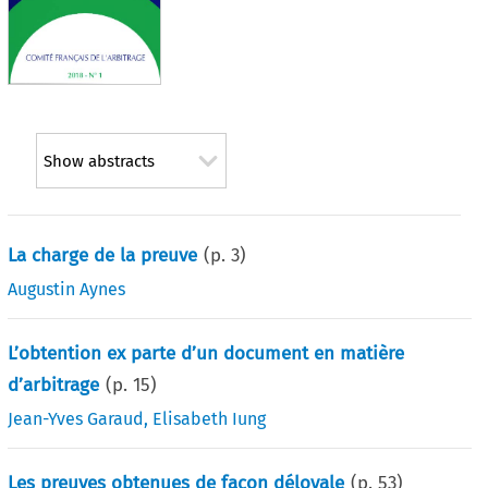
Show abstracts
La charge de la preuve
(p.
3
)
Augustin Aynes
L’obtention ex parte d’un document en matière
d’arbitrage
(p.
15
)
Jean-Yves Garaud
,
Elisabeth Iung
Les preuves obtenues de façon déloyale
(p.
53
)