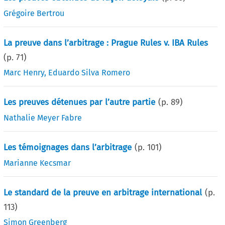
Grégoire Bertrou
La preuve dans l’arbitrage : Prague Rules v. IBA Rules
(p.
71
)
Marc Henry
,
Eduardo Silva Romero
Les preuves détenues par l’autre partie
(p.
89
)
Nathalie Meyer Fabre
Les témoignages dans l’arbitrage
(p.
101
)
Marianne Kecsmar
Le standard de la preuve en arbitrage international
(p.
113
)
Simon Greenberg