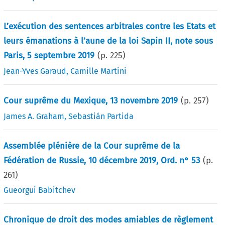
L’exécution des sentences arbitrales contre les Etats et
leurs émanations à l’aune de la loi Sapin II, note sous
Paris, 5 septembre 2019
(p.
225
)
Jean-Yves Garaud
,
Camille Martini
Cour suprême du Mexique, 13 novembre 2019
(p.
257
)
James A. Graham
,
Sebastián Partida
Assemblée plénière de la Cour suprême de la
Fédération de Russie, 10 décembre 2019, Ord. n° 53
(p.
261
)
Gueorgui Babitchev
Chronique de droit des modes amiables de règlement