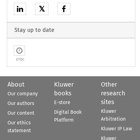
𝕏
Stay up to date
ETOC
About
Kluwer
Other
books
research
Our company
sites
E-store
Our authors
Kluwer
Digital Book
Our content
Arbitration
Platform
Our ethics
Kluwer IP Law
statement
Kluwer