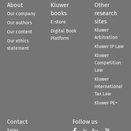
About
Kluwer
Other
books
research
Our company
sites
E-store
Our authors
Kluwer
Digital Book
Our content
Arbitration
Platform
Our ethics
Kluwer IP Law
statement
Kluwer
Competition
Law
Kluwer
International
Tax Law
Kluwer PE+
Contact
Follow us
Sales