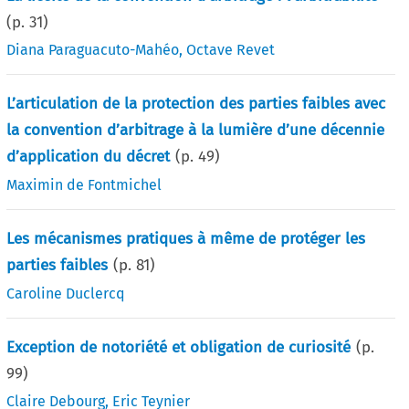
(p.
31
)
Diana Paraguacuto-Mahéo
,
Octave Revet
L’articulation de la protection des parties faibles avec
la convention d’arbitrage à la lumière d’une décennie
d’application du décret
(p.
49
)
Maximin de Fontmichel
Les mécanismes pratiques à même de protéger les
parties faibles
(p.
81
)
Caroline Duclercq
Exception de notoriété et obligation de curiosité
(p.
99
)
Claire Debourg
,
Eric Teynier