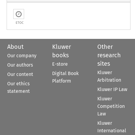
ETOC
About
Kluwer
Other
books
research
Our company
sites
E-store
Our authors
Kluwer
Digital Book
Our content
Arbitration
Platform
Our ethics
Kluwer IP Law
statement
Kluwer
Competition
Law
Kluwer
International