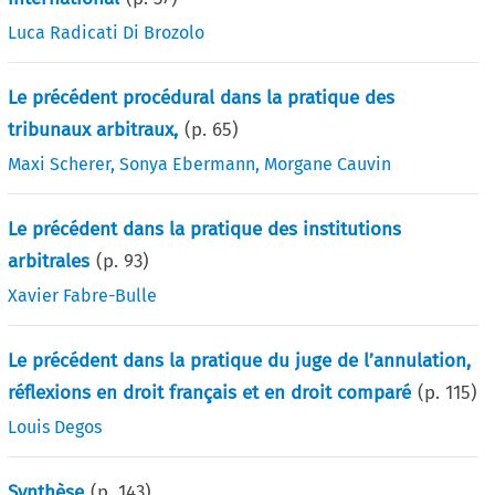
Luca Radicati Di Brozolo
Le précédent procédural dans la pratique des
tribunaux arbitraux,
(p.
65
)
Maxi Scherer
,
Sonya Ebermann
,
Morgane Cauvin
Le précédent dans la pratique des institutions
arbitrales
(p.
93
)
Xavier Fabre-Bulle
Le précédent dans la pratique du juge de l’annulation,
réflexions en droit français et en droit comparé
(p.
115
)
Louis Degos
Synthèse
(p.
143
)