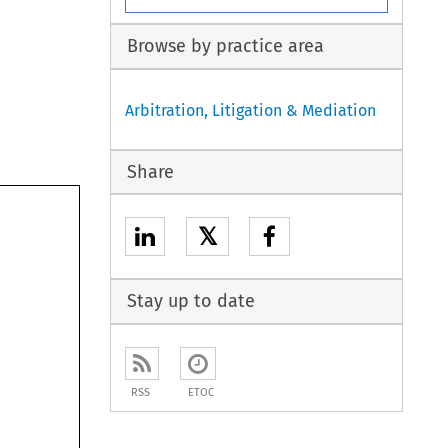
Browse by practice area
Arbitration, Litigation & Mediation
Share
𝕏
Stay up to date
RSS
ETOC