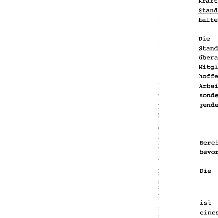
Die 
Die 
ist 