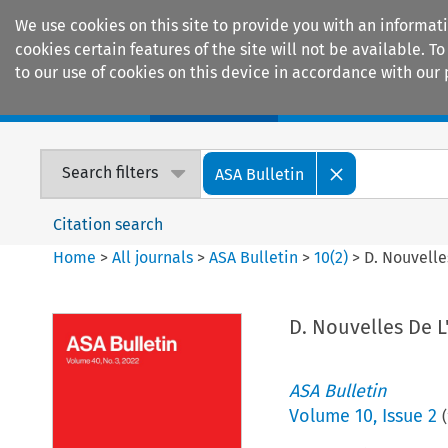
We use cookies on this site to provide you with an informat
cookies certain features of the site will not be available.
to our use of cookies on this device in accordance with our 
Home
Journals
Encyclopaedias
Search filters
ASA Bulletin
Citation search
Home
>
All journals
>
ASA Bulletin
>
10
(
2
)
>
D. Nouvelle
D. Nouvelles De L'
ASA Bulletin
Volume
10
,
Issue 2
(