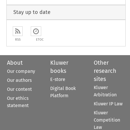
Stay up to date
RSS
ETOC
About
Kluwer
Other
books
research
Our company
sites
E-store
Our authors
Kluwer
Digital Book
Our content
Arbitration
Platform
Our ethics
Kluwer IP Law
statement
Kluwer
Competition
Law