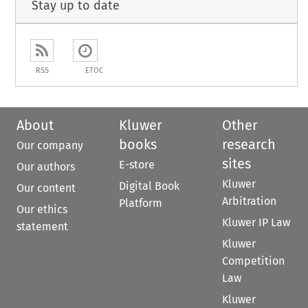
Stay up to date
RSS
ETOC
About
Kluwer
Other
books
research
Our company
sites
E-store
Our authors
Kluwer
Digital Book
Our content
Arbitration
Platform
Our ethics
Kluwer IP Law
statement
Kluwer
Competition
Law
Kluwer