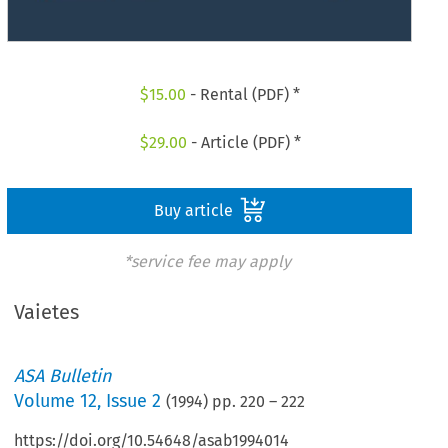
$
15.00
- Rental (PDF) *
$
29.00
- Article (PDF) *
Buy article
*service fee may apply
Vaietes
ASA Bulletin
Volume
12
,
Issue 2
(
1994
) pp.
220
–
222
https://doi.org/10.54648/asab1994014