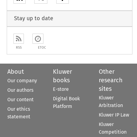
Stay up to date
RSS
ETOC
About
Kluwer
Other
books
research
Our company
sites
E-store
Our authors
Kluwer
Digital Book
Our content
Arbitration
Platform
Our ethics
Kluwer IP Law
statement
Kluwer
Competition