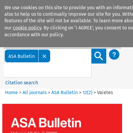
We use cookies on this site to provide you with an informa
also to help us to continually improve our site for you. Wit
features of the site will not be available. To learn more ab
our
cookie policy
. By clicking on ‘I AGREE’, you consent to o
accordance with our policy.
Search filters
Search content but
ASA Bulletin
Citation search
Home
>
All journals
>
ASA Bulletin
>
12
(
2
)
>
Vaietes