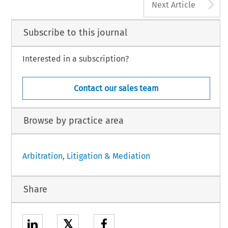
A
Next Article
Subscribe to this journal
Interested in a subscription?
Contact our sales team
Browse by practice area
Arbitration, Litigation & Mediation
Share
𝕏