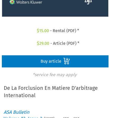
$
15.00
- Rental (PDF) *
$
29.00
- Article (PDF) *
Buy article
*service fee may apply
De La Forclusion En Matiere D'arbitrage
International
ASA Bulletin