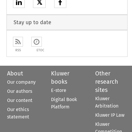
𝕏
Stay up to date
RSS
ETOC
About
Kluwer
Other
books
research
Our company
sites
E-store
Our authors
Kluwer
Digital Book
Our content
Arbitration
Platform
Our ethics
Kluwer IP Law
statement
Kluwer
Competition