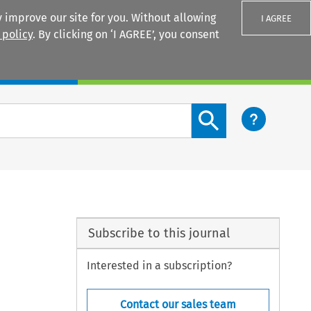
 improve our site for you. Without allowing
I AGREE
 policy
. By clicking on ‘I AGREE’, you consent
Login
Search content button
Subscribe to this journal
Interested in a subscription?
Contact our sales team