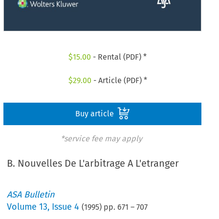
$
15.00
- Rental (PDF) *
$
29.00
- Article (PDF) *
Buy article
*service fee may apply
B. Nouvelles De L'arbitrage A L'etranger
ASA Bulletin
Volume
13
,
Issue 4
(
1995
) pp.
671
–
707