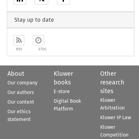
Stay up to date
RSS
ETOC
About
Kluwer
Other
books
research
Our company
sites
E-store
Our authors
Kluwer
Digital Book
Our content
Arbitration
Platform
Our ethics
Kluwer IP Law
statement
Kluwer
Competition