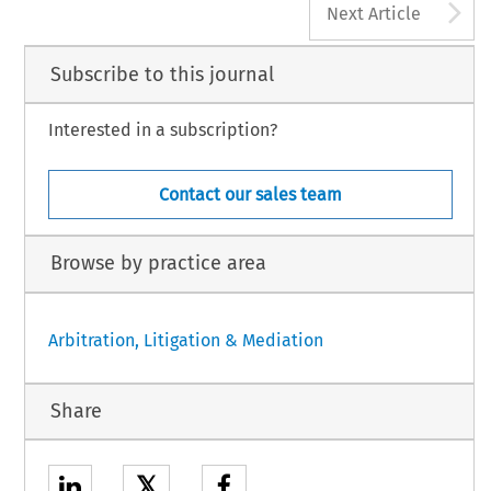
A
Next Article
Subscribe to this journal
Interested in a subscription?
Contact our sales team
Browse by practice area
Arbitration, Litigation & Mediation
Share
𝕏