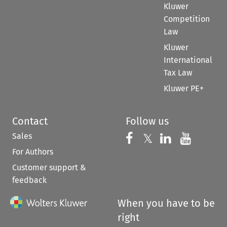
Kluwer
Competition
Law
Kluwer
International
Tax Law
Kluwer PE+
Contact
Follow us
Sales
Follow us on 
Follow us on Fac
𝕏
Follow us 
Follow
For Authors
Customer support &
feedback
When you have to be
right