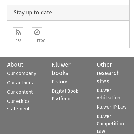
Stay up to date
RSS
ETOC
About
Kluwer
Other
books
research
Our company
sites
E-store
Our authors
Kluwer
Digital Book
Our content
Arbitration
Platform
Our ethics
Kluwer IP Law
statement
Kluwer
Competition
Law