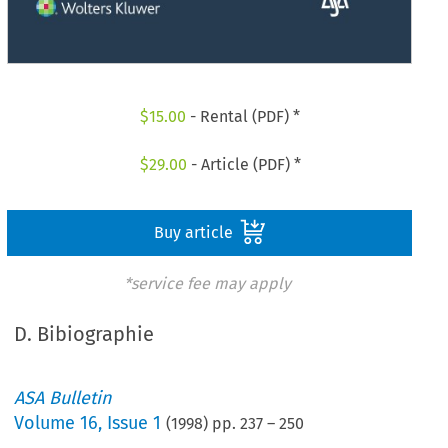
$
15.00
- Rental (PDF) *
$
29.00
- Article (PDF) *
Buy article
*service fee may apply
D. Bibiographie
ASA Bulletin
Volume
16
,
Issue 1
(
1998
) pp.
237
–
250