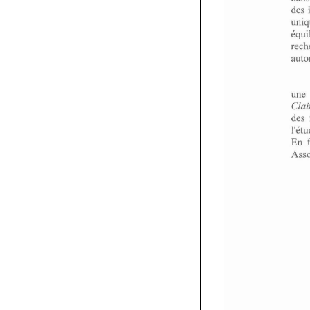
des 
une 
En 