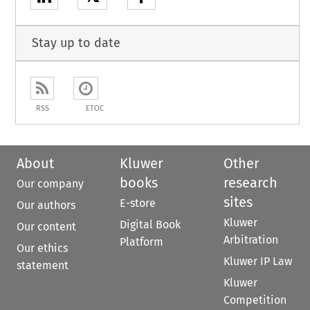
Stay up to date
RSS
ETOC
About
Kluwer
Other
books
research
Our company
sites
E-store
Our authors
Kluwer
Digital Book
Our content
Arbitration
Platform
Our ethics
Kluwer IP Law
statement
Kluwer
Competition