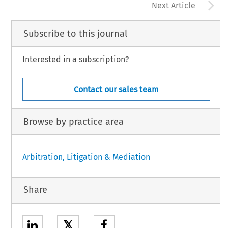
A
Next Article
Subscribe to this journal
Interested in a subscription?
Contact our sales team
Browse by practice area
Arbitration, Litigation & Mediation
Share
𝕏