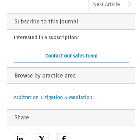
A
Next Article
Subscribe to this journal
Interested in a subscription?
Contact our sales team
Browse by practice area
Arbitration, Litigation & Mediation
Share
𝕏