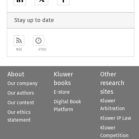
Stay up to date
RSS
ETOC
About
Kluwer
Other
books
research
Our company
sites
E-store
Our authors
Kluwer
Digital Book
Our content
Arbitration
Platform
Our ethics
Kluwer IP Law
statement
Kluwer
Competition