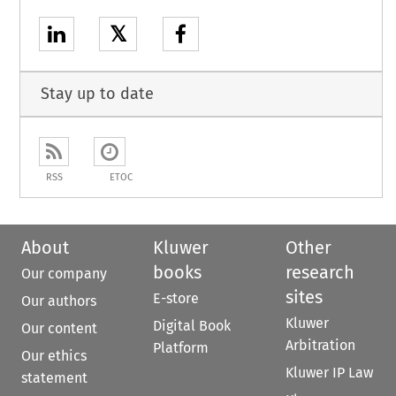
𝕏
Stay up to date
RSS
ETOC
About
Kluwer
Other
books
research
Our company
sites
E-store
Our authors
Kluwer
Digital Book
Our content
Arbitration
Platform
Our ethics
Kluwer IP Law
statement