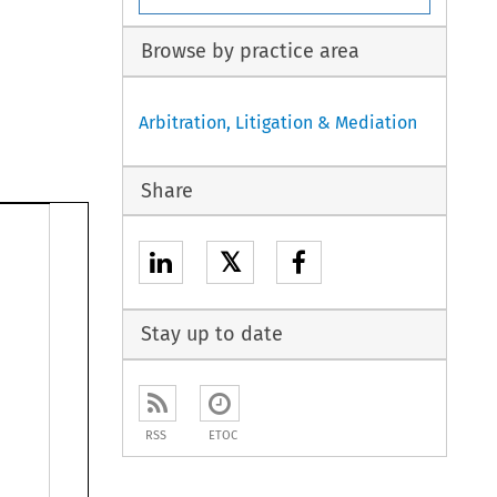
Browse by practice area
Arbitration, Litigation & Mediation
Share
𝕏
Stay up to date
RSS
ETOC