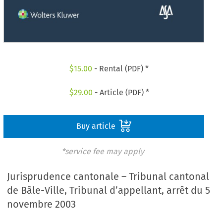
$
15.00
- Rental (PDF) *
$
29.00
- Article (PDF) *
Buy article
*service fee may apply
Jurisprudence cantonale – Tribunal cantonal
de Bâle-Ville, Tribunal d’appellant, arrêt du 5
novembre 2003