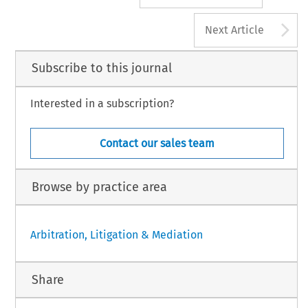
A
Next Article
Subscribe to this journal
Interested in a subscription?
Contact our sales team
Browse by practice area
Arbitration, Litigation & Mediation
Share