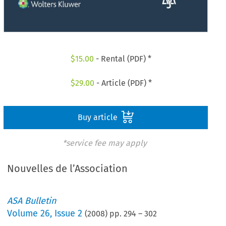
$
15.00
- Rental (PDF) *
$
29.00
- Article (PDF) *
Buy article
*service fee may apply
Nouvelles de l’Association
ASA Bulletin
Volume
26
,
Issue 2
(
2008
) pp.
294
–
302