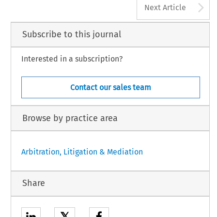
A
Next Article
Subscribe to this journal
Interested in a subscription?
Contact our sales team
Browse by practice area
Arbitration, Litigation & Mediation
Share
𝕏