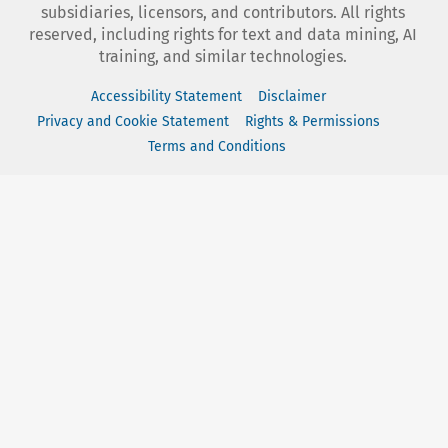
subsidiaries, licensors, and contributors. All rights
reserved, including rights for text and data mining, AI
training, and similar technologies.
Accessibility Statement
Disclaimer
Privacy and Cookie Statement
Rights & Permissions
Terms and Conditions