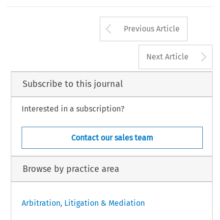
Arrow button us
Previous Article
A
Next Article
Subscribe to this journal
Interested in a subscription?
Contact our sales team
Browse by practice area
Arbitration, Litigation & Mediation