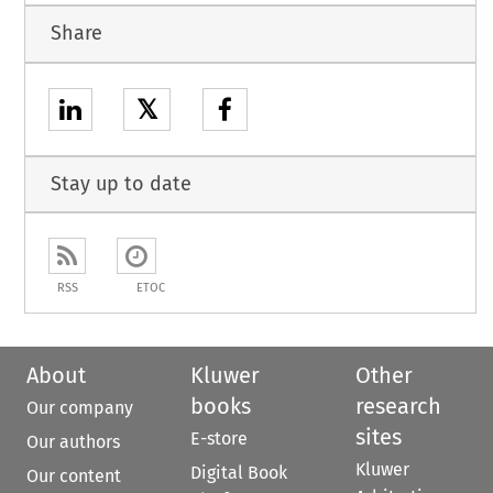
Share
𝕏
Stay up to date
RSS
ETOC
About
Kluwer
Other
books
research
Our company
sites
E-store
Our authors
Kluwer
Digital Book
Our content