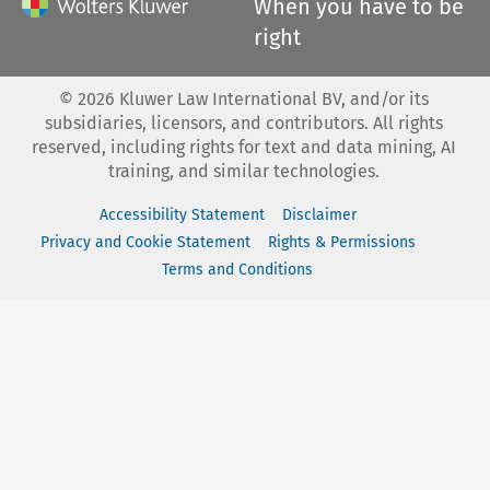
When you have to be
right
©
2026
Kluwer Law International BV, and/or its
subsidiaries, licensors, and contributors. All rights
reserved, including rights for text and data mining, AI
training, and similar technologies.
Accessibility Statement
Disclaimer
Privacy and Cookie Statement
Rights & Permissions
Terms and Conditions