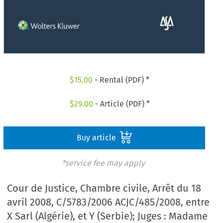
$
15.00
- Rental (PDF) *
$
29.00
- Article (PDF) *
Buy article
*service fee may apply
Cour de Justice, Chambre civile, Arrêt du 18
avril 2008, C/5783/2006 ACJC/485/2008, entre
X Sarl (Algérie), et Y (Serbie); Juges : Madame