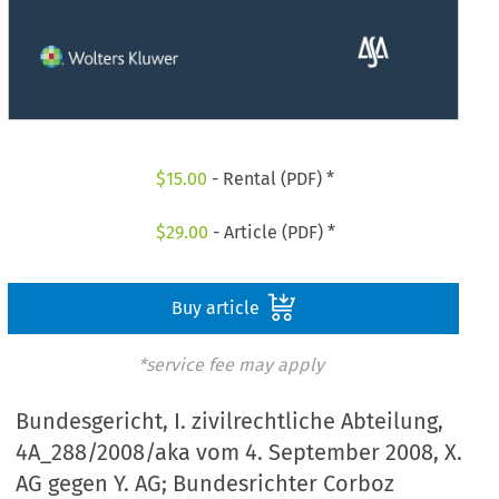
$
15.00
- Rental (PDF) *
$
29.00
- Article (PDF) *
Buy article
*service fee may apply
Bundesgericht, I. zivilrechtliche Abteilung,
4A_288/2008/aka vom 4. September 2008, X.
AG gegen Y. AG; Bundesrichter Corboz