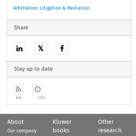
Arbitration, Litigation & Mediation
Share
𝕏
Stay up to date
RSS
ETOC
About
Kluwer
Other
books
research
Our company