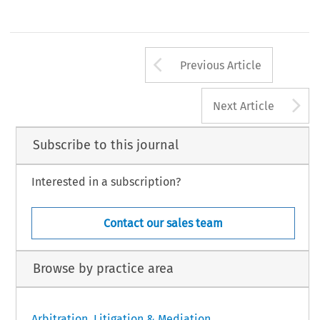
Arrow button us
Previous Article
A
Next Article
Subscribe to this journal
Interested in a subscription?
Contact our sales team
Browse by practice area
Arbitration, Litigation & Mediation