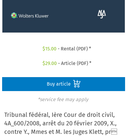
$
15.00
- Rental (PDF) *
$
29.00
- Article (PDF) *
Buy article
*service fee may apply
Tribunal fédéral, Ière Cour de droit civil,
4A_600/2008, arrêt du 20 février 2009, X.,
contre Y., Mmes et M. les Juges Klett, pr