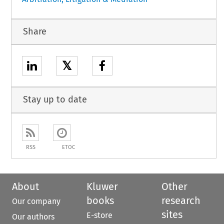
Share
𝕏
Stay up to date
RSS
ETOC
About
Kluwer
Other
books
research
Our company
sites
E-store
Our authors