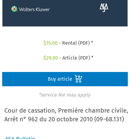
$
15.00
- Rental (PDF) *
$
29.00
- Article (PDF) *
Buy article
*service fee may apply
Cour de cassation, Première chambre civile,
Arrêt n° 962 du 20 octobre 2010 (09-68.131)