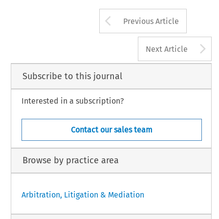
Arrow button us
Previous Article
A
Next Article
Subscribe to this journal
Interested in a subscription?
Contact our sales team
Browse by practice area
Arbitration, Litigation & Mediation