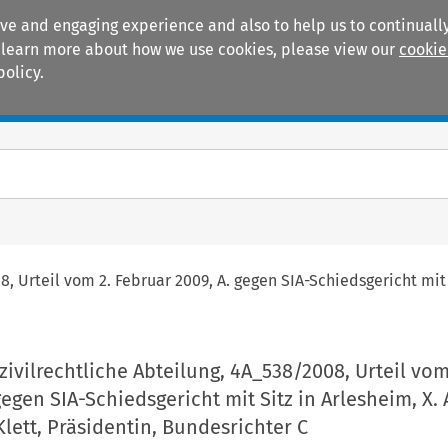
ive and engaging experience and also to help us to continually
 To learn more about how we use cookies, please view our
cookie
policy.
Manuals
Practice areas
8, Urteil vom 2. Februar 2009, A. gegen SIA-Schiedsgericht mit 
 zivilrechtliche Abteilung, 4A_538/2008, Urteil vom
gegen SIA-Schiedsgericht mit Sitz in Arlesheim, X. 
lett, Präsidentin, Bundesrichter C